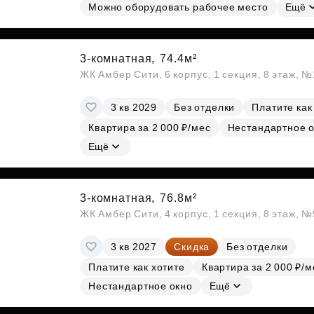
Можно оборудовать рабочее место
Ещё
3-комнатная,
74.4м²
ЖК Амбер Сити, 6 корпус, 1 секция, 8 этаж, 
3 кв 2029
Без отделки
Платите как
Квартира за 2 000 ₽/мес
Нестандартное 
Ещё
3-комнатная,
76.8м²
ЖК Амбер Сити, 4 корпус, 1 секция, 8 этаж, 
3 кв 2027
Скидка
Без отделки
Платите как хотите
Квартира за 2 000 ₽/м
Нестандартное окно
Ещё