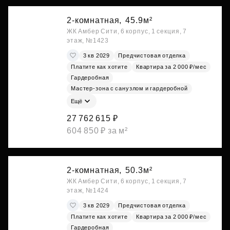
2-комнатная,
45.9м²
ЖК Амбер Сити, 6 корпус, 1 секция, 7
этаж, №1423
3 кв 2029
Предчистовая отделка
Платите как хотите
Квартира за 2 000 ₽/мес
Гардеробная
Мастер-зона с санузлом и гардеробной
Ещё
27 762 615 ₽
604 850 ₽ за м²
2-комнатная,
50.3м²
ЖК Амбер Сити, 6 корпус, 1 секция, 7
этаж, №1424
3 кв 2029
Предчистовая отделка
Платите как хотите
Квартира за 2 000 ₽/мес
Гардеробная