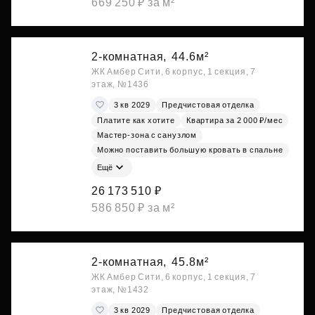
669 250 ₽ за м²
2-комнатная,
44.6м²
ЖК Амбер Сити, 6 корпус, 1 секция, 7
этаж, №1436
3 кв 2029
Предчистовая отделка
Платите как хотите
Квартира за 2 000 ₽/мес
Мастер-зона с санузлом
Можно поставить большую кровать в спальне
Ещё
26 173 510 ₽
586 850 ₽ за м²
2-комнатная,
45.8м²
ЖК Амбер Сити, 6 корпус, 1 секция, 7
этаж, №1432
3 кв 2029
Предчистовая отделка