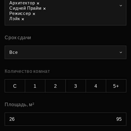
Архитектор
Сидней Прайм
Режиссер
Лэйк
Срок сдачи
Все
Количество комнат
С
1
2
3
4
5+
Площадь, м²