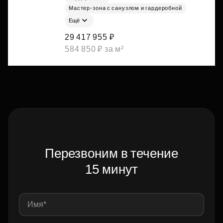
Мастер-зона с санузлом и гардеробной
Ещё
29 417 955 ₽
584 850 ₽ за м²
Перезвоним в течение
15 минут