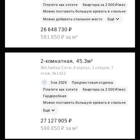
Платите как хотите
Квартира за 2 000 ₽/мес
Можно поставить большую кровать в спальне
Можно добавить спальное место
Ещё
26 648 730 ₽
581 850 ₽ за м²
2-комнатная,
45.3м²
ЖК Амбер Сити, 6 корпус, 1 секция, 7
этаж, №1421
3 кв 2029
Предчистовая отделка
Платите как хотите
Квартира за 2 000 ₽/мес
Гардеробная
Можно поставить большую кровать в спальне
Ещё
27 127 905 ₽
598 850 ₽ за м²