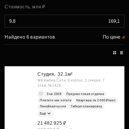
Стоимость, млн ₽
Найдено 6 вариантов
По цене
Студия,
32.1м²
ЖК Амбер Сити, 6 корпус, 1 секция, 7
этаж, №1426
3 кв 2029
Предчистовая отделка
Платите как хотите
Квартира за 2 000 ₽/мес
Линейная кухня
Гибкая планировка
Ещё
21 482 925 ₽