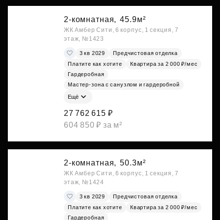
2-комнатная,
45.9м²
ЖК Амбер Сити, 6 корпус, 1 секция, 7
этаж, №1423
3 кв 2029
Предчистовая отделка
Платите как хотите
Квартира за 2 000 ₽/мес
Гардеробная
Мастер-зона с санузлом и гардеробной
Ещё
27 762 615 ₽
604 850 ₽ за м²
2-комнатная,
50.3м²
ЖК Амбер Сити, 6 корпус, 1 секция, 7
этаж, №1424
3 кв 2029
Предчистовая отделка
Платите как хотите
Квартира за 2 000 ₽/мес
Гардеробная