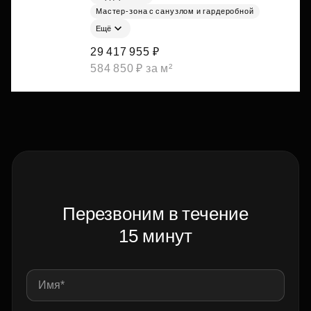
Мастер-зона с санузлом и гардеробной
Ещё
29 417 955 ₽
584 850 ₽ за м²
Перезвоним в течение
15 минут