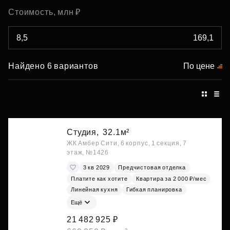
Стоимость, млн ₽
Найдено 6 вариантов
По цене
Студия,
32.1м²
ЖК Амбер Сити, 6 корпус, 1 секция, 7
этаж, №1426
3 кв 2029
Предчистовая отделка
Платите как хотите
Квартира за 2 000 ₽/мес
Линейная кухня
Гибкая планировка
Ещё
21 482 925 ₽