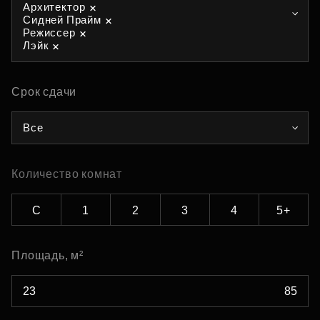
Архитектор
Сидней Прайм
Режиссер
Лэйк
Срок сдачи
Все
Количество комнат
С
1
2
3
4
5+
Площадь, м²