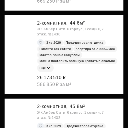
669 250 ₽ за м²
2-комнатная,
44.6м²
ЖК Амбер Сити, 6 корпус, 1 секция, 7
этаж, №1436
3 кв 2029
Предчистовая отделка
Платите как хотите
Квартира за 2 000 ₽/мес
Мастер-зона с санузлом
Можно поставить большую кровать в спальне
Ещё
26 173 510 ₽
586 850 ₽ за м²
2-комнатная,
45.8м²
ЖК Амбер Сити, 6 корпус, 1 секция, 7
этаж, №1432
3 кв 2029
Предчистовая отделка