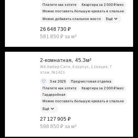
Платите как хотите
Квартира за 2 000 ₽/мес
Можно поставить большую кровать в спальне
Можно добавить спальное место
Ещё
26 648 730 ₽
581 850 ₽ за м²
2-комнатная,
45.3м²
ЖК Амбер Сити, 6 корпус, 1 секция, 7
этаж, №1421
3 кв 2029
Предчистовая отделка
Платите как хотите
Квартира за 2 000 ₽/мес
Гардеробная
Можно поставить большую кровать в спальне
Ещё
27 127 905 ₽
598 850 ₽ за м²