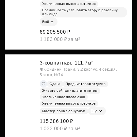
Увеличенная высота потолков
Возможность установить вторую раковину
или биде
Ещё
69 205 500 ₽
1 183 000 ₽ за м²
3-комнатная,
111.7м²
ЖК Сидней Прайм, 3.2 корпус, 4 секция,
5 этаж, №74
Сдана
Предчистовая отделка
Живите сейчас - платите потом
Увеличенное число окон
Увеличенная высота потолков
Мастер-зона с санузлом
Ещё
115 386 100 ₽
1 033 000 ₽ за м²