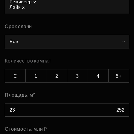
Режиссер
Лэйк
Срок сдачи
Все
Количество комнат
С
1
2
3
4
5+
Площадь, м²
Стоимость, млн ₽