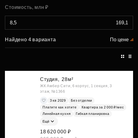
Стоимость, млн ₽
Найдено 4 варианта
По цене
Студия,
28м²
ЖК Амбер Сити, 6 корпус, 1 секция, 3
этаж, №1366
3 кв 2029
Без отделки
Платите как хотите
Квартира за 2 000 ₽/мес
Линейная кухня
Гибкая планировка
Ещё
18 620 000 ₽