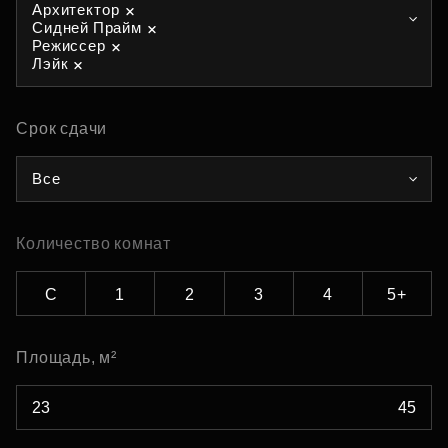
Архитектор
Сидней Прайм
Режиссер
Лэйк
Срок сдачи
Все
Количество комнат
С
1
2
3
4
5+
Площадь, м²