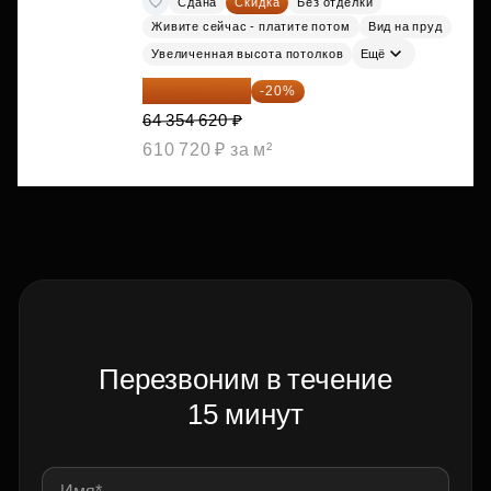
Сдана
Скидка
Без отделки
Живите сейчас - платите потом
Вид на пруд
Увеличенная высота потолков
Ещё
51 483 696 ₽
-20%
64 354 620 ₽
610 720 ₽ за м²
Перезвоним в течение
15 минут