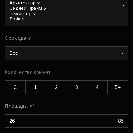
Архитектор
Сидней Прайм
Режиссер
Лэйк
Срок сдачи
Все
Количество комнат
С
1
2
3
4
5+
Площадь, м²