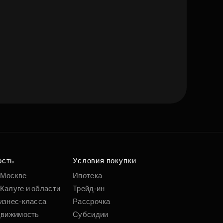
ость
Условия покупки
 Москве
Ипотека
Калуге и области
Трейд-ин
изнес-класса
Рассрочка
движимость
Субсидии