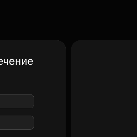
ечение