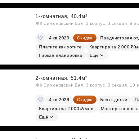
1-комнатная,
40.4м²
ЖК Симоновский Вал, 3 корпус, 3 секция, 9 э
4 кв 2029
Скидка
Предчистовая от
Платите как хотите
Квартира за 2 000 ₽/м
Гибкая планировка
Ещё
2-комнатная,
51.4м²
ЖК Симоновский Вал, 3 корпус, 3 секция, 19 
4 кв 2029
Скидка
Без отделки
П
Квартира за 2 000 ₽/мес
Мастер-зона с г
Ещё