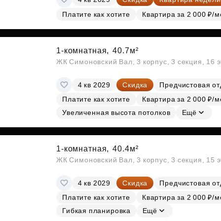
Платите как хотите
Квартира за 2 000 ₽/м
1-комнатная,
40.7м²
ЖК Симоновский Вал, 3 корпус, 3 секция, 16 
4 кв 2029
Скидка
Предчистовая от
Платите как хотите
Квартира за 2 000 ₽/м
Увеличенная высота потолков
Ещё
1-комнатная,
40.4м²
ЖК Симоновский Вал, 3 корпус, 3 секция, 15 
4 кв 2029
Скидка
Предчистовая от
Платите как хотите
Квартира за 2 000 ₽/м
Гибкая планировка
Ещё