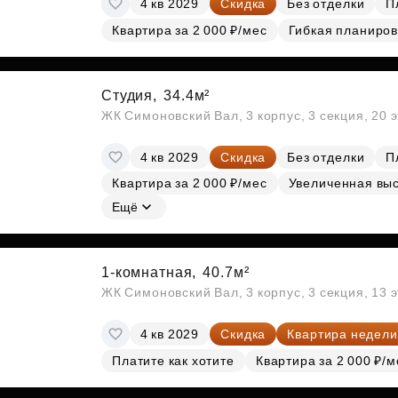
4 кв 2029
Скидка
Без отделки
П
Субсидии
Квартира за 2 000 ₽/мес
Гибкая планиров
Студия,
34.4м²
ЖК Симоновский Вал, 3 корпус, 3 секция, 20 
4 кв 2029
Скидка
Без отделки
П
Квартира за 2 000 ₽/мес
Увеличенная выс
Ещё
1-комнатная,
40.7м²
ЖК Симоновский Вал, 3 корпус, 3 секция, 13 
4 кв 2029
Скидка
Квартира недели
Платите как хотите
Квартира за 2 000 ₽/м