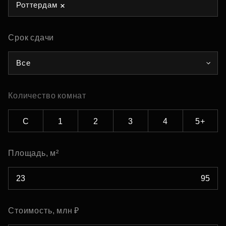
Роттердам
Срок сдачи
Все
Количество комнат
С
1
2
3
4
5+
Площадь, м²
Стоимость, млн ₽