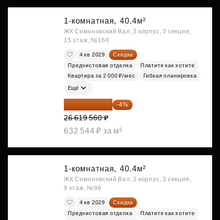
1-комнатная,
40.4м²
ЖК Симоновский Вал, 3 корпус, 3 секция,
15 этаж, №168
4 кв 2029
Скидка
Предчистовая отделка
Платите как хотите
Квартира за 2 000 ₽/мес
Гибкая планировка
Ещё
25 554 778 ₽
-4%
26 619 560 ₽
632 544 ₽ за м²
1-комнатная,
40.4м²
ЖК Симоновский Вал, 3 корпус, 3 секция,
9 этаж, №96
4 кв 2029
Скидка
Предчистовая отделка
Платите как хотите