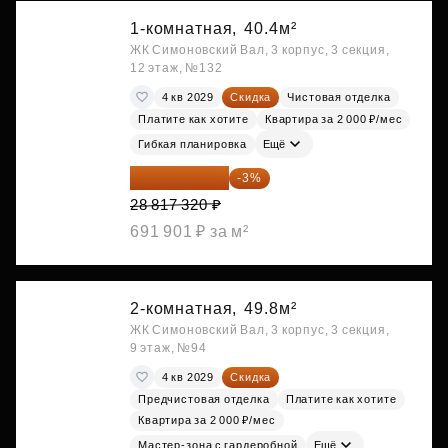
1-комнатная,
40.4м²
ЖК Симоновский Вал, 3 корпус, 3 секция,
12 этаж, №132
4 кв 2029
Скидка
Чистовая отделка
Платите как хотите
Квартира за 2 000 ₽/мес
Гибкая планировка
Ещё
27 952 800 ₽
-3%
28 817 320 ₽
691 901 ₽ за м²
2-комнатная,
49.8м²
ЖК Симоновский Вал, 3 корпус, 3 секция,
9 этаж, №94
4 кв 2029
Скидка
Предчистовая отделка
Платите как хотите
Квартира за 2 000 ₽/мес
Мастер-зона с гардеробной
Ещё