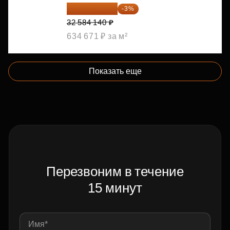
31 606 616 ₽
-3%
32 584 140 ₽
634 671 ₽ за м²
Показать еще
Перезвоним в течение
15 минут