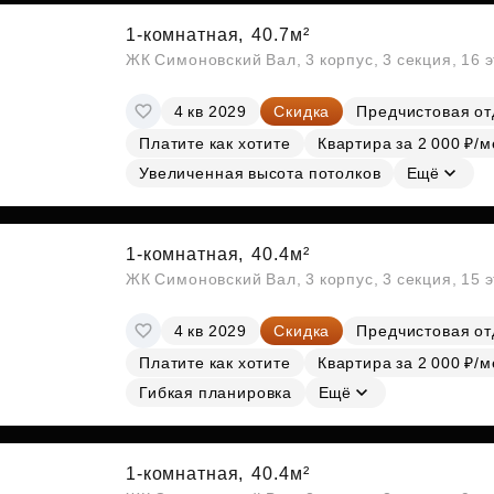
1-комнатная,
40.7м²
ЖК Симоновский Вал, 3 корпус, 3 секция, 16 
4 кв 2029
Скидка
Предчистовая от
Платите как хотите
Квартира за 2 000 ₽/м
Увеличенная высота потолков
Ещё
1-комнатная,
40.4м²
ЖК Симоновский Вал, 3 корпус, 3 секция, 15 
4 кв 2029
Скидка
Предчистовая от
Платите как хотите
Квартира за 2 000 ₽/м
Гибкая планировка
Ещё
1-комнатная,
40.4м²