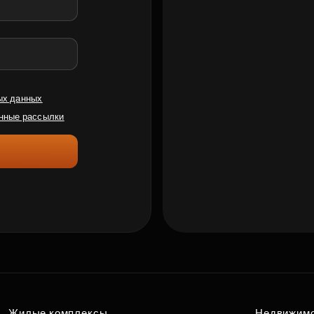
ых данных
нные рассылки
Жилые комплексы
Недвижим