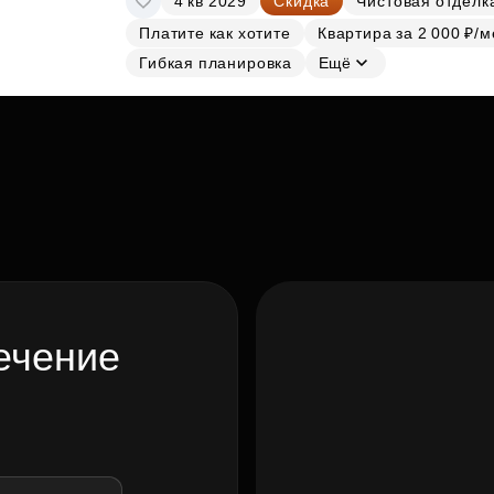
4 кв 2029
Скидка
Чистовая отделк
Платите как хотите
Квартира за 2 000 ₽/м
Гибкая планировка
Ещё
ечение