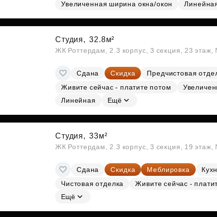
Субсидии
Увеличенная ширина окна/окон
Линейна
Студия,
32.8м²
ЖК Роттердам, 2.3 корпус, 3 секция, 23 этаж
Сдана
Скидка
Предчистовая отде
Живите сейчас - платите потом
Увеличен
Линейная
Ещё
Студия,
33м²
ЖК Роттердам, 2.3 корпус, 3 секция, 19 этаж
Сдана
Скидка
Меблировка
Кухн
Чистовая отделка
Живите сейчас - плати
Ещё