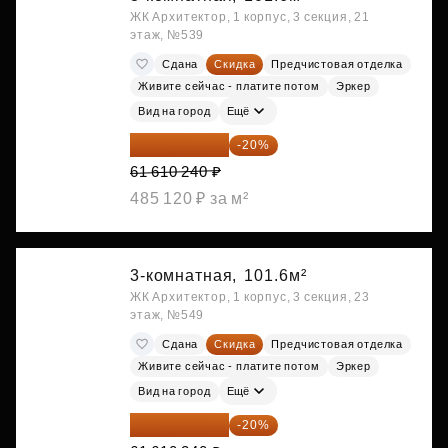
ЖК Архитектор, 1 корпус, 3 секция, 21
этаж, №539
Сдана
Скидка
Предчистовая отделка
Живите сейчас - платите потом
Эркер
Вид на город
Ещё
49 288 192 ₽
-20%
61 610 240 ₽
485 120 ₽ за м²
3-комнатная,
101.6м²
ЖК Архитектор, 1 корпус, 3 секция, 23
этаж, №549
Сдана
Скидка
Предчистовая отделка
Живите сейчас - платите потом
Эркер
Вид на город
Ещё
49 288 192 ₽
-20%