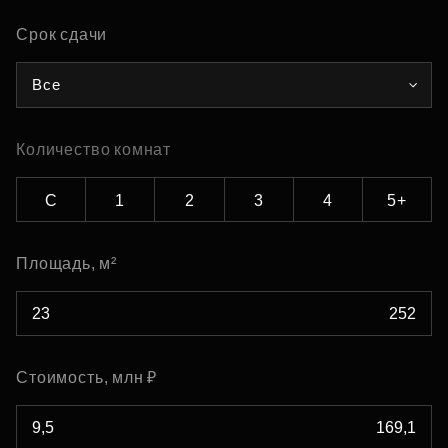
Срок сдачи
Все
Количество комнат
С
1
2
3
4
5+
Площадь, м²
Стоимость, млн ₽