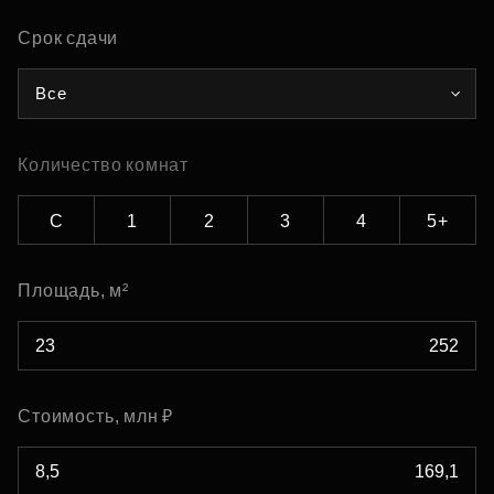
Срок сдачи
Все
Количество комнат
С
1
2
3
4
5+
Площадь, м²
Стоимость, млн ₽