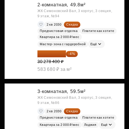
2-комнатная,
49.8м²
ЖК Симоновский Вал, 3 корпус, 3 секция,
9 этаж, №94
2 кв 2030
Скидка
Предчистовая отделка
Платите как хотите
Квартира за 2 000 ₽/мес
Мастер-зона с гардеробной
Ещё
29 067 264 ₽
-4%
30 278 400 ₽
583 680 ₽ за м²
3-комнатная,
59.5м²
ЖК Симоновский Вал, 3 корпус, 3 секция,
9 этаж, №86
2 кв 2030
Скидка
Предчистовая отделка
Платите как хотите
Квартира за 2 000 ₽/мес
Лоджия
Ещё