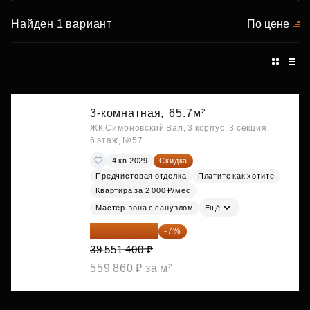
Найден 1 вариант
По цене
3-комнатная,
65.7м²
ЖК Симоновский Вал, 3 корпус, 3 секция,
6 этаж, №57
4 кв 2029
Скидка
Предчистовая отделка
Платите как хотите
Квартира за 2 000 ₽/мес
Мастер-зона с санузлом
Ещё
36 782 802 ₽
-7%
39 551 400 ₽
559 860 ₽ за м²