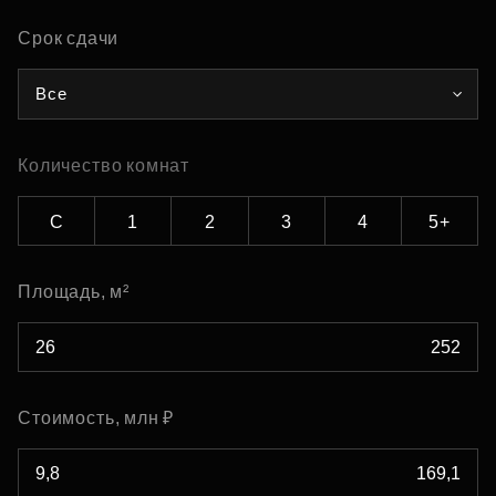
Срок сдачи
Все
Количество комнат
С
1
2
3
4
5+
Площадь, м²
Стоимость, млн ₽