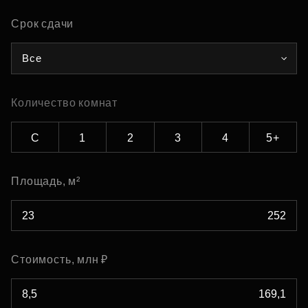
Срок сдачи
Все
Количество комнат
С
1
2
3
4
5+
Площадь, м²
Стоимость, млн ₽