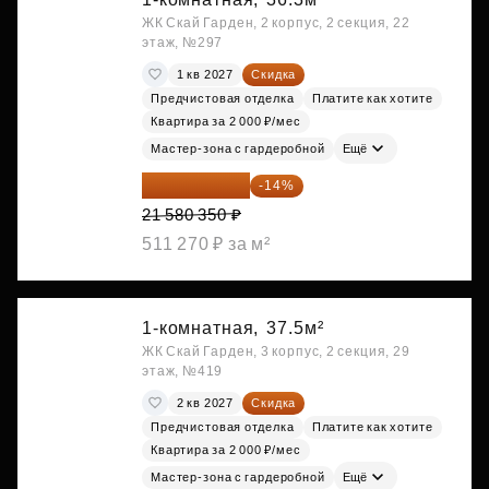
ЖК Скай Гарден, 2 корпус, 2 секция, 22
этаж, №297
1 кв 2027
Скидка
Предчистовая отделка
Платите как хотите
Квартира за 2 000 ₽/мес
Мастер-зона с гардеробной
Ещё
18 559 101 ₽
-14%
21 580 350 ₽
511 270 ₽ за м²
1-комнатная,
37.5м²
ЖК Скай Гарден, 3 корпус, 2 секция, 29
этаж, №419
2 кв 2027
Скидка
Предчистовая отделка
Платите как хотите
Квартира за 2 000 ₽/мес
Мастер-зона с гардеробной
Ещё