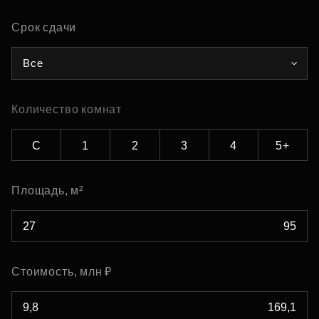
Срок сдачи
Все
Количество комнат
С
1
2
3
4
5+
Площадь, м²
Стоимость, млн ₽