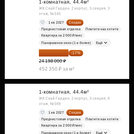
1-комнатная,
44.4м²
ЖК Скай Гарден, 2 корпус, 3 секция, 3
этаж, №345
1 кв 2027
Скидка
Предчистовая отделка
Платите как хотите
Квартира за 2 000 ₽/мес
Панорамное окно (1 и более)
Ещё
20 084 340 ₽
-17%
24 198 000 ₽
452 350 ₽ за м²
1-комнатная,
44.4м²
ЖК Скай Гарден, 2 корпус, 3 секция, 6
этаж, №369
1 кв 2027
Скидка
Предчистовая отделка
Платите как хотите
Квартира за 2 000 ₽/мес
Панорамное окно (1 и более)
Ещё