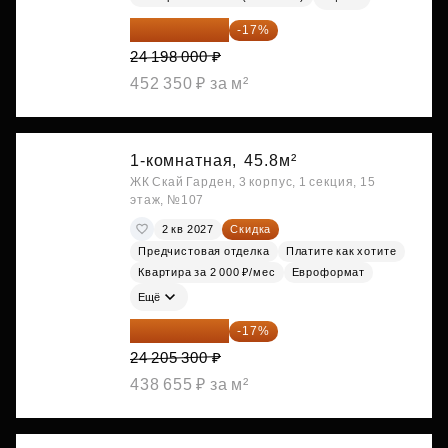
20 084 340 ₽
-17%
24 198 000 ₽
452 350 ₽ за м²
1-комнатная,
45.8м²
ЖК Скай Гарден, 3 корпус, 1 секция, 15
этаж, №107
2 кв 2027
Скидка
Предчистовая отделка
Платите как хотите
Квартира за 2 000 ₽/мес
Евроформат
Ещё
20 090 399 ₽
-17%
24 205 300 ₽
438 655 ₽ за м²