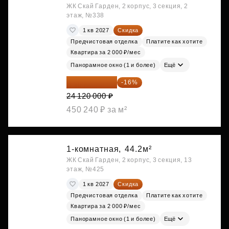
ЖК Скай Гарден, 2 корпус, 3 секция, 2
этаж, №338
1 кв 2027
Скидка
Предчистовая отделка
Платите как хотите
Квартира за 2 000 ₽/мес
Панорамное окно (1 и более)
Ещё
20 260 800 ₽
-16%
24 120 000 ₽
450 240 ₽ за м²
1-комнатная,
44.2м²
ЖК Скай Гарден, 2 корпус, 3 секция, 13
этаж, №425
1 кв 2027
Скидка
Предчистовая отделка
Платите как хотите
Квартира за 2 000 ₽/мес
Панорамное окно (1 и более)
Ещё