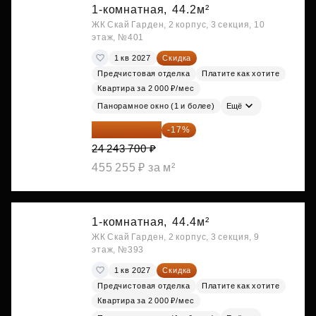
1-комнатная,
44.2м²
ЖК Скай Гарден, 2 корпус, 3 секция, 10
этаж, №401
1 кв 2027
Скидка
Предчистовая отделка
Платите как хотите
Квартира за 2 000 ₽/мес
Панорамное окно (1 и более)
Ещё
20 122 271 ₽
-17%
24 243 700 ₽
455 255 ₽ за м²
1-комнатная,
44.4м²
ЖК Скай Гарден, 2 корпус, 3 секция, 9
этаж, №393
1 кв 2027
Скидка
Предчистовая отделка
Платите как хотите
Квартира за 2 000 ₽/мес