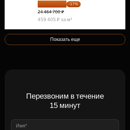
20 305 701 ₽
-17%
24 464 700 ₽
459 405 ₽ за м²
Показать еще
Перезвоним в течение
15 минут