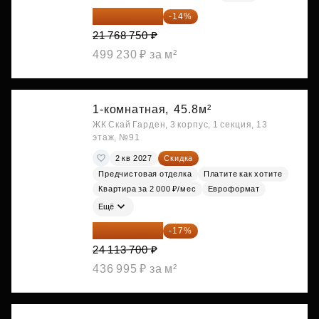
18 721 125 ₽
-14%
21 768 750 ₽
499 230 ₽ за м²
1-комнатная,
45.8м²
ЖК Скай Гарден, 3 корпус, 1 секция, 13
этаж, №91
2 кв 2027
Скидка
Предчистовая отделка
Платите как хотите
Квартира за 2 000 ₽/мес
Евроформат
Ещё
20 014 371 ₽
-17%
24 113 700 ₽
436 995 ₽ за м²