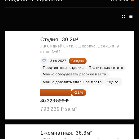
Студия,
30.2м²
ЖК Сидней Сити, 6.1 корпус, 1 секция, 9
этаж, №61
3 кв 2027
Скидка
Предчистовая отделка
Платите как хотите
Можно оборудовать рабочее место
Можно добавить спальное место
Ещё
23 955 818 ₽
-21%
30 323 820 ₽
793 239 ₽ за м²
1-комнатная,
36.3м²