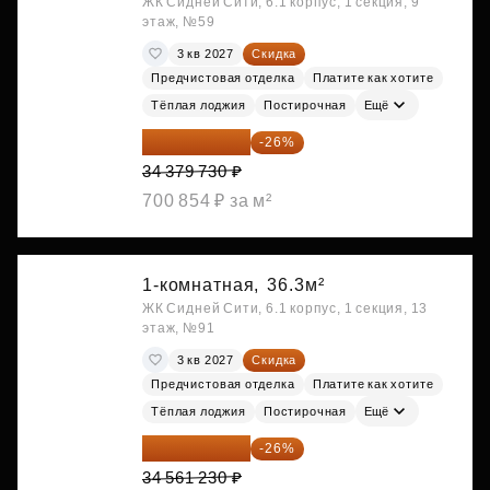
ЖК Сидней Сити, 6.1 корпус, 1 секция, 9
этаж, №59
3 кв 2027
Скидка
Предчистовая отделка
Платите как хотите
Тёплая лоджия
Постирочная
Ещё
25 441 000 ₽
-26%
34 379 730 ₽
700 854 ₽ за м²
1-комнатная,
36.3м²
ЖК Сидней Сити, 6.1 корпус, 1 секция, 13
этаж, №91
3 кв 2027
Скидка
Предчистовая отделка
Платите как хотите
Тёплая лоджия
Постирочная
Ещё
25 575 310 ₽
-26%
34 561 230 ₽