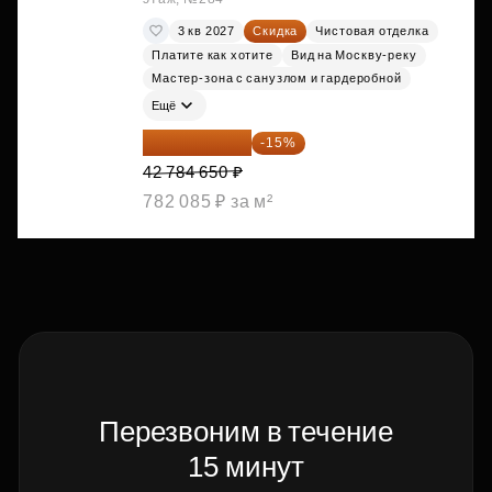
3 кв 2027
Скидка
Чистовая отделка
Платите как хотите
Вид на Москву-реку
Мастер-зона с санузлом и гардеробной
Ещё
36 366 953 ₽
-15%
42 784 650 ₽
782 085 ₽ за м²
Перезвоним в течение
15 минут