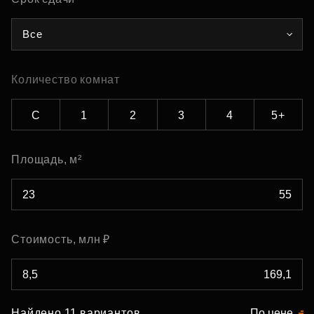
Все
Количество комнат
С
1
2
3
4
5+
Площадь, м²
Стоимость, млн ₽
Найдено 11 вариантов
По цене