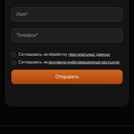
Соглашаюсь на обработку
персональных данных
Соглашаюсь на
рекламно-информационные рассылки
Отправить