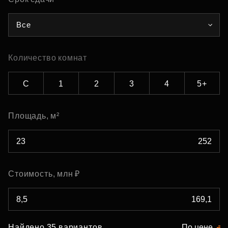
Все
Количество комнат
С
1
2
3
4
5+
Площадь, м²
Стоимость, млн ₽
Найдено 35 вариантов
По цене