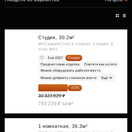
Студия,
30.2м²
ЖК Сидней Сити, 6.1 корпус, 1 секция, 9
этаж, №61
3 кв 2027
Скидка
Предчистовая отделка
Платите как хотите
Можно оборудовать рабочее место
Можно добавить спальное место
Ещё
23 955 818 ₽
-21%
30 323 820 ₽
793 239 ₽ за м²
1-комнатная,
36.3м²