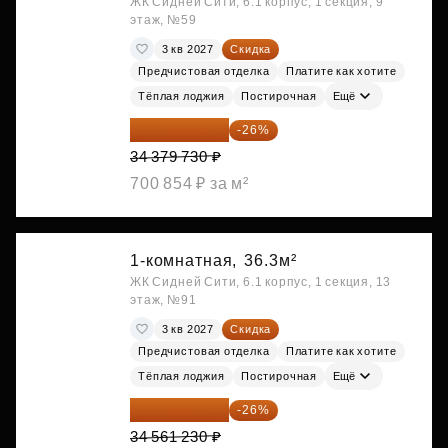
ЖК Сидней Сити, 6.1 корпус, 1 секция, 9
этаж, №59
3 кв 2027
Скидка
Предчистовая отделка
Платите как хотите
Тёплая лоджия
Постирочная
Ещё
25 441 000 ₽
-26%
34 379 730 ₽
700 854 ₽ за м²
1-комнатная,
36.3м²
ЖК Сидней Сити, 6.1 корпус, 1 секция, 13
этаж, №91
3 кв 2027
Скидка
Предчистовая отделка
Платите как хотите
Тёплая лоджия
Постирочная
Ещё
25 575 310 ₽
-26%
34 561 230 ₽