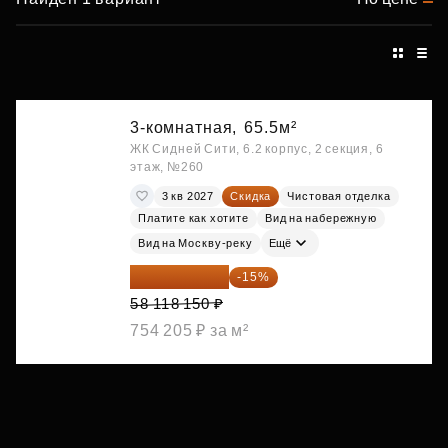
3-комнатная,
65.5м²
ЖК Сидней Сити, 6.2 корпус, 2 секция, 6
этаж, №260
3 кв 2027
Скидка
Чистовая отделка
Платите как хотите
Вид на набережную
Вид на Москву-реку
Ещё
49 400 428 ₽
-15%
58 118 150 ₽
754 205 ₽ за м²