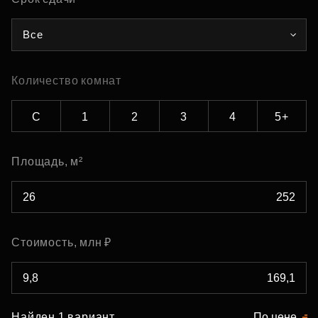
Все
Количество комнат
С
1
2
3
4
5+
Площадь, м²
Стоимость, млн ₽
Найден 1 вариант
По цене