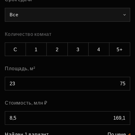
Все
Количество комнат
С
1
2
3
4
5+
Площадь, м²
Стоимость, млн ₽
Найден 1 вариант
По цене