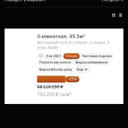
3-комнатная,
65.5м²
ЖК Сидней Сити, 6.2 корпус, 2 секция, 6
этаж, №260
3 кв 2027
Скидка
Чистовая отделка
Платите как хотите
Вид на набережную
Вид на Москву-реку
Ещё
49 400 428 ₽
-15%
58 118 150 ₽
754 205 ₽ за м²