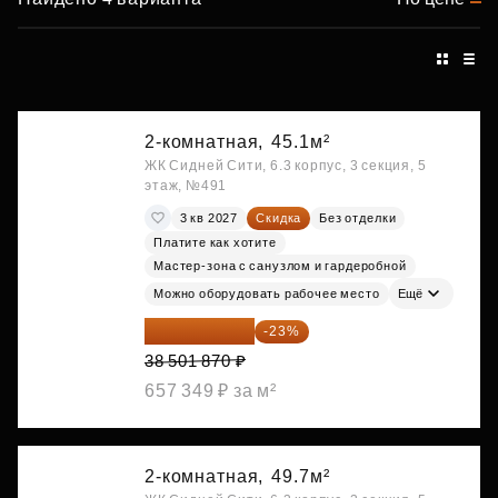
2-комнатная,
45.1м²
ЖК Сидней Сити, 6.3 корпус, 3 секция, 5
этаж, №491
3 кв 2027
Скидка
Без отделки
Платите как хотите
Мастер-зона с санузлом и гардеробной
Можно оборудовать рабочее место
Ещё
29 646 440 ₽
-23%
38 501 870 ₽
657 349 ₽ за м²
2-комнатная,
49.7м²