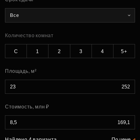
Все
Количество комнат
С
1
2
3
4
5+
Площадь, м²
Стоимость, млн ₽
Найдено 4 варианта
По цене