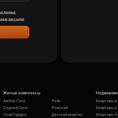
ых данных
нные рассылки
Жилые комплексы
Недвижим
Амбер Сити
Лэйк
Квартиры в
Сидней Сити
Римский
Квартиры в 
Скай Гарден
Датский квартал
Квартиры б