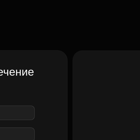
ечение