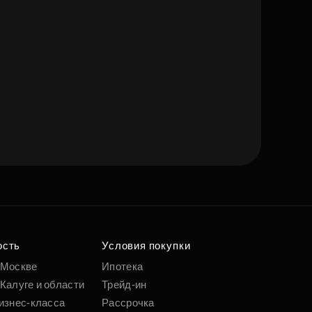
ость
Условия покупки
 Москве
Ипотека
Калуге и области
Трейд-ин
изнес-класса
Рассрочка