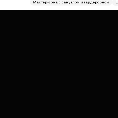
Субсидии
Мастер-зона с санузлом и гардеробной
Е