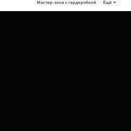
Субсидии
Мастер-зона с гардеробной
Ещё