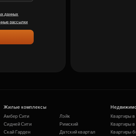
ых данных
нные рассылки
Жилые комплексы
Недвижим
Амбер Сити
Лэйк
Квартиры в
Сидней Сити
Римский
Квартиры в 
Скай Гарден
Датский квартал
Квартиры б