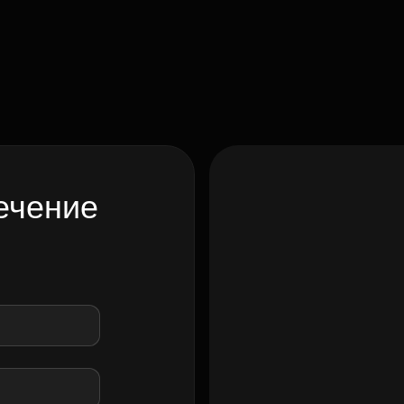
ечение