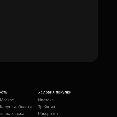
ость
Условия покупки
 Москве
Ипотека
Калуге и области
Трейд-ин
изнес-класса
Рассрочка