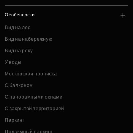
Особенности
Вид на лес
Вид на набережную
Вид на реку
У воды
Московская прописка
С балконом
С панорамными окнами
С закрытой территорией
Паркинг
Подземный паркинг