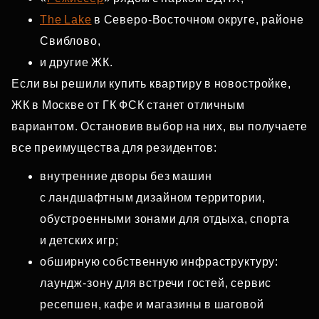
The Lake
в Северо‑Восточном округе, районе
Свиблово,
и другие ЖК.
Если вы решили купить квартиру в новостройке,
ЖК в Москве от ГК ФСК станет отличным
вариантом. Остановив выбор на них, вы получаете
все преимущества для резидентов:
внутренние дворы без машин
с ландшафтным дизайном территории,
обустроенными зонами для отдыха, спорта
и детских игр;
обширную собственную инфраструктуру:
лаундж‑зону для встречи гостей, сервис
ресепшен, кафе и магазины в шаговой