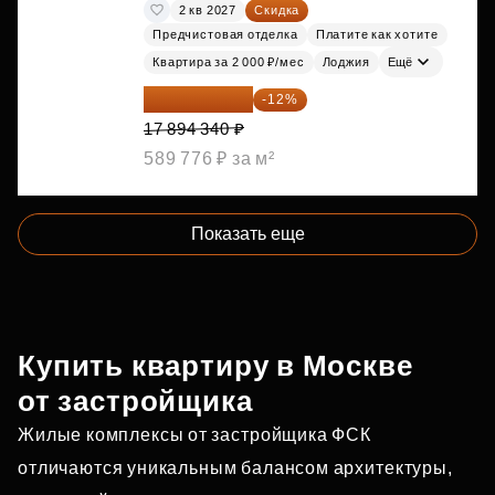
2 кв 2027
Скидка
Предчистовая отделка
Платите как хотите
Квартира за 2 000 ₽/мес
Лоджия
Ещё
15 747 019 ₽
-12%
17 894 340 ₽
589 776 ₽ за м²
Показать еще
Купить квартиру в Москве
от застройщика
Жилые комплексы от застройщика ФСК
отличаются уникальным балансом архитектуры,