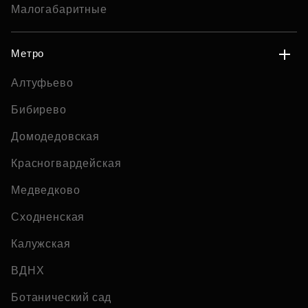
Малогабаритные
Метро
Алтуфьево
Бибирево
Домодедовская
Красногвардейская
Медведково
Сходненская
Калужская
ВДНХ
Ботанический сад