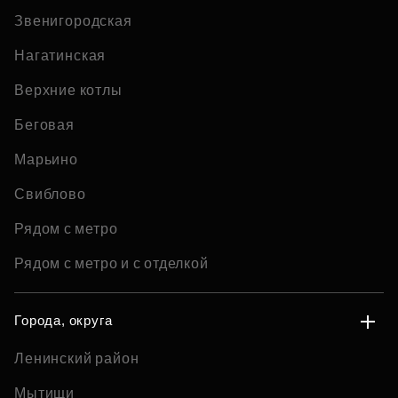
Звенигородская
Нагатинская
Верхние котлы
Беговая
Марьино
Свиблово
Рядом с метро
Рядом с метро и с отделкой
Города, округа
Ленинский район
Мытищи