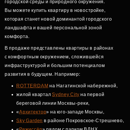
городской среды и природного окружения.
Вы можете купить квартиру в новостройке,
которая станет новой доминантой городского
ландшафта и вашей персональной зоной
комфорта.
В продаже представлены квартиры в районах
с комфортным окружением, сложившейся
инфраструктурой и большим потенциалом
развития в будущем. Например:
ROTTERDAM
на Нагатинской набережной,
жилой квартал
Sydney City
на первой
береговой линии Москвы‑реки,
«
Архитектор
» на юго‑западе Москвы,
Sky Garden
в районе Покровское‑Стрешнево,
«
Режиссёр
» рядом с парком ВДНХ,