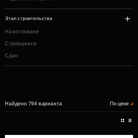
Этап строительства
На котловане
Строящиеся
Сдан
Найдено 794 варианта
По цене