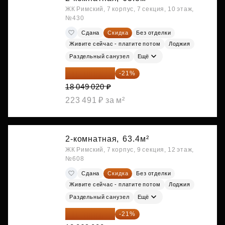
ЖК Римский, 7 корпус, 7 секция, 10 этаж,
№430
Сдана
Скидка
Без отделки
Живите сейчас - платите потом
Лоджия
Раздельный санузел
Ещё
14 258 726 ₽
-21%
18 049 020 ₽
223 491 ₽ за м²
2-комнатная,
63.4м²
ЖК Римский, 7 корпус, 9 секция, 12 этаж,
№608
Сдана
Скидка
Без отделки
Живите сейчас - платите потом
Лоджия
Раздельный санузел
Ещё
14 274 510 ₽
-21%