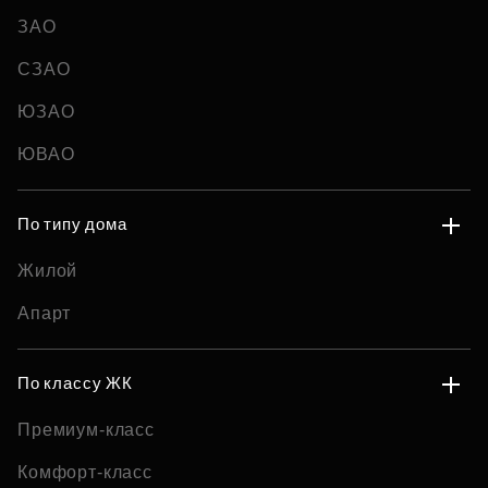
ЗАО
СЗАО
ЮЗАО
ЮВАО
По типу дома
Жилой
Апарт
По классу ЖК
Премиум-класс
Комфорт-класс