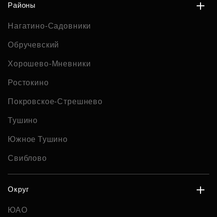
Районы
Нагатино-Садовники
Обручевский
Хорошево-Мневники
Ростокино
Покровское-Стрешнево
Тушино
Южное Тушино
Свиблово
Округ
ЮАО