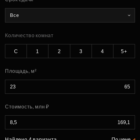
Все
Количество комнат
С
1
2
3
4
5+
Площадь, м²
Стоимость, млн ₽
Найдено 4 варианта
По цене