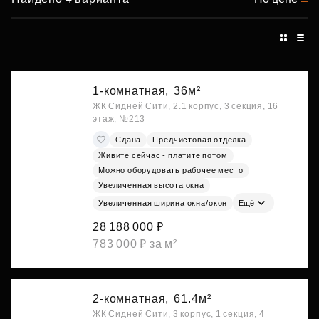
1-комнатная,
36м²
ЖК Сидней Сити, 2.1 корпус, 3 секция, 16
этаж, №213
Сдана
Предчистовая отделка
Живите сейчас - платите потом
Можно оборудовать рабочее место
Увеличенная высота окна
Увеличенная ширина окна/окон
Ещё
28 188 000 ₽
783 000 ₽ за м²
2-комнатная,
61.4м²
ЖК Сидней Сити, 3 корпус, 1 секция, 4