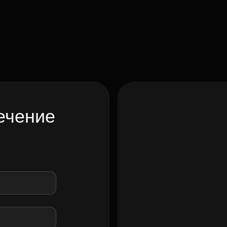
ечение