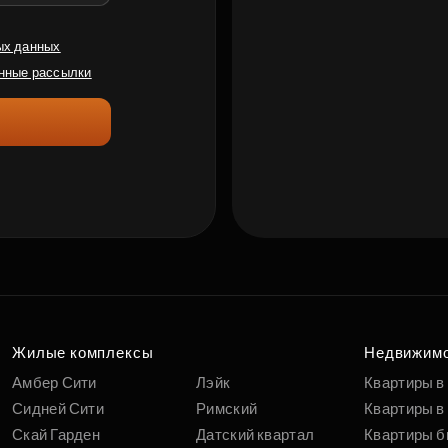
ых данных
нные рассылки
Жилые комплексы
Недвижим
Амбер Сити
Лэйк
Квартиры в
Сидней Сити
Римский
Квартиры в 
Скай Гарден
Датский квартал
Квартиры б