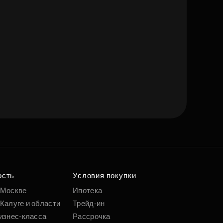
ость
Условия покупки
 Москве
Ипотека
Калуге и области
Трейд-ин
изнес-класса
Рассрочка