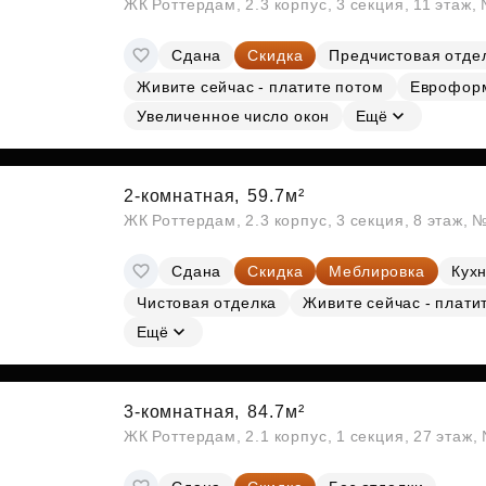
ЖК Роттердам, 2.3 корпус, 3 секция, 11 этаж,
Сдана
Скидка
Предчистовая отде
Живите сейчас - платите потом
Еврофор
Увеличенное число окон
Ещё
2-комнатная,
59.7м²
ЖК Роттердам, 2.3 корпус, 3 секция, 8 этаж, 
Сдана
Скидка
Меблировка
Кухн
Чистовая отделка
Живите сейчас - плати
Ещё
3-комнатная,
84.7м²
ЖК Роттердам, 2.1 корпус, 1 секция, 27 этаж