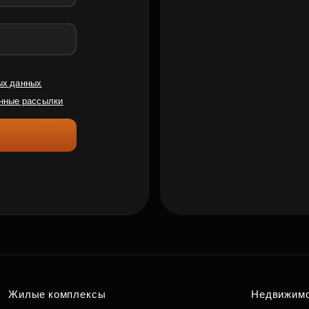
ых данных
нные рассылки
Жилые комплексы
Недвижим