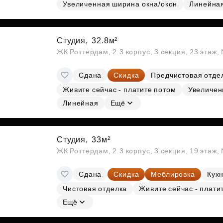
Субсидии
Увеличенная ширина окна/окон
Линейна
Студия,
32.8м²
ЖК Роттердам, 2.3 корпус, 3 секция, 23 этаж
Сдана
Скидка
Предчистовая отде
Живите сейчас - платите потом
Увеличен
Линейная
Ещё
Студия,
33м²
ЖК Роттердам, 2.3 корпус, 3 секция, 19 этаж
Сдана
Скидка
Меблировка
Кухн
Чистовая отделка
Живите сейчас - плати
Ещё