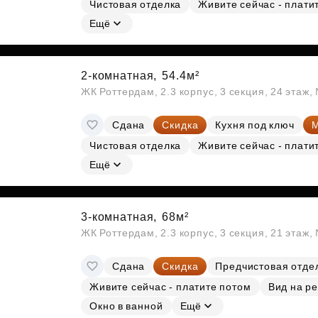
Чистовая отделка
Живите сейчас - плати
Ещё
2-комнатная,
54.4м²
ЖК Роттердам, 2.3 корпус, 3 секция, 24 этаж
Сдана
Скидка
Кухня под ключ
М
Чистовая отделка
Живите сейчас - плати
Ещё
3-комнатная,
68м²
ЖК Роттердам, 2.3 корпус, 3 секция, 21 этаж
Сдана
Скидка
Предчистовая отде
Живите сейчас - платите потом
Вид на ре
Окно в ванной
Ещё