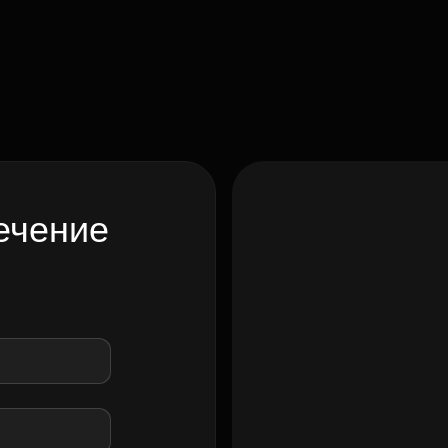
ечение