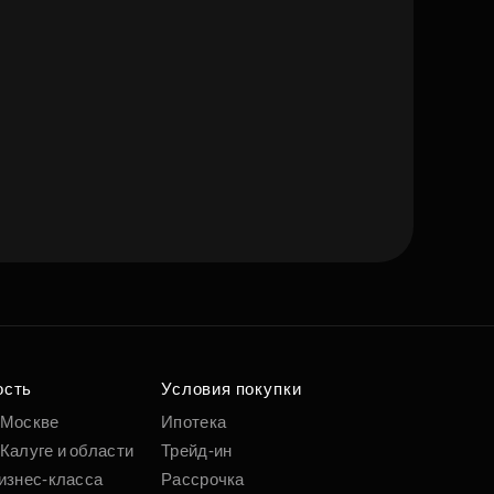
ость
Условия покупки
 Москве
Ипотека
Калуге и области
Трейд-ин
изнес-класса
Рассрочка