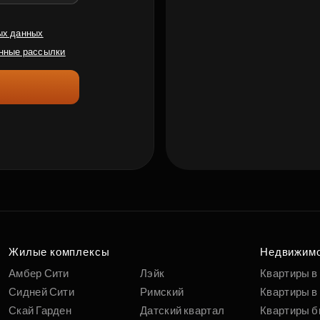
ых данных
нные рассылки
Жилые комплексы
Недвижим
Амбер Сити
Лэйк
Квартиры в
Сидней Сити
Римский
Квартиры в 
Скай Гарден
Датский квартал
Квартиры б