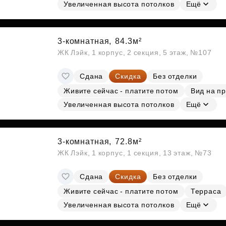
Субсидии
Увеличенная высота потолков
Ещё
3-комнатная,
84.3м²
ЖК Лэйк, 1 корпус, 2 секция, 5 этаж, №107
Сдана
Скидка
Без отделки
Живите сейчас - платите потом
Вид на п
Увеличенная высота потолков
Ещё
3-комнатная,
72.8м²
ЖК Лэйк, 1 корпус, 1 секция, 13 этаж, №73
Сдана
Скидка
Без отделки
Живите сейчас - платите потом
Терраса
Увеличенная высота потолков
Ещё