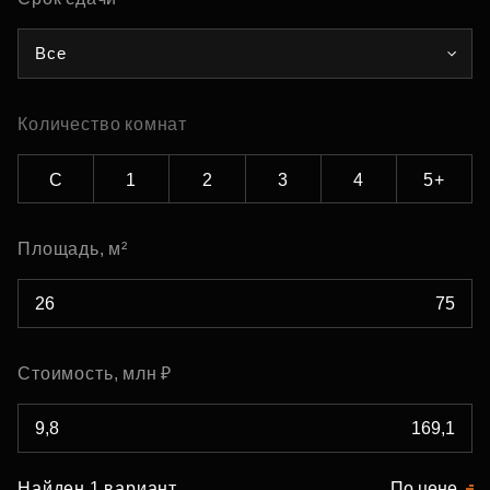
Все
Количество комнат
С
1
2
3
4
5+
Площадь, м²
Стоимость, млн ₽
Найден 1 вариант
По цене