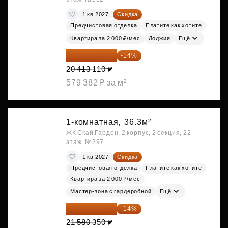
1 кв 2027
Скидка
Предчистовая отделка
Платите как хотите
Квартира за 2 000 ₽/мес
Лоджия
Ещё
17 555 275 ₽
-14%
20 413 110 ₽
579 382 ₽ за м²
1-комнатная,
36.3м²
ЖК Скай Гарден, 2 корпус, 2 секция, 22
этаж, №297
1 кв 2027
Скидка
Предчистовая отделка
Платите как хотите
Квартира за 2 000 ₽/мес
Мастер-зона с гардеробной
Ещё
18 559 101 ₽
-14%
21 580 350 ₽