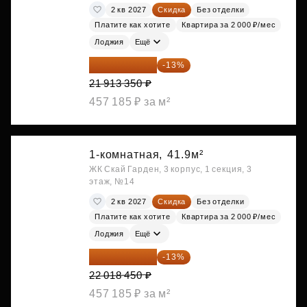
2 кв 2027
Скидка
Без отделки
Платите как хотите
Квартира за 2 000 ₽/мес
Лоджия
Ещё
19 064 615 ₽
-13%
21 913 350 ₽
457 185 ₽ за м²
1-комнатная,
41.9м²
ЖК Скай Гарден, 3 корпус, 1 секция, 3
этаж, №14
2 кв 2027
Скидка
Без отделки
Платите как хотите
Квартира за 2 000 ₽/мес
Лоджия
Ещё
19 156 052 ₽
-13%
22 018 450 ₽
457 185 ₽ за м²