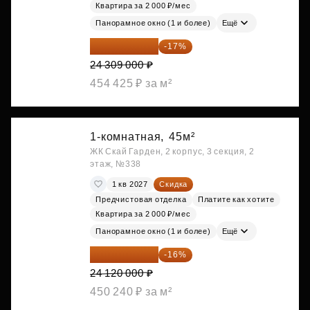
Квартира за 2 000 ₽/мес
Панорамное окно (1 и более)
Ещё
20 176 470 ₽
-17%
24 309 000 ₽
454 425 ₽ за м²
1-комнатная,
45м²
ЖК Скай Гарден, 2 корпус, 3 секция, 2
этаж, №338
1 кв 2027
Скидка
Предчистовая отделка
Платите как хотите
Квартира за 2 000 ₽/мес
Панорамное окно (1 и более)
Ещё
20 260 800 ₽
-16%
24 120 000 ₽
450 240 ₽ за м²