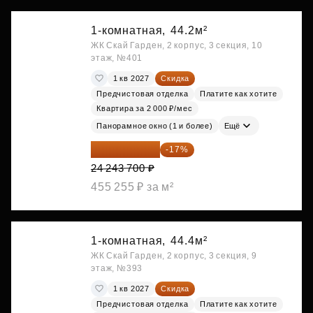
1-комнатная,
44.2м²
ЖК Скай Гарден, 2 корпус, 3 секция, 10
этаж, №401
1 кв 2027
Скидка
Предчистовая отделка
Платите как хотите
Квартира за 2 000 ₽/мес
Панорамное окно (1 и более)
Ещё
20 122 271 ₽
-17%
24 243 700 ₽
455 255 ₽ за м²
1-комнатная,
44.4м²
ЖК Скай Гарден, 2 корпус, 3 секция, 9
этаж, №393
1 кв 2027
Скидка
Предчистовая отделка
Платите как хотите