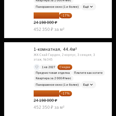
Квартира за 2 000 ₽/мес
Панорамное окно (1 и более)
Ещё
20 084 340 ₽
-17%
24 198 000 ₽
452 350 ₽ за м²
1-комнатная,
44.4м²
ЖК Скай Гарден, 2 корпус, 3 секция, 3
этаж, №345
1 кв 2027
Скидка
Предчистовая отделка
Платите как хотите
Квартира за 2 000 ₽/мес
Панорамное окно (1 и более)
Ещё
20 084 340 ₽
-17%
24 198 000 ₽
452 350 ₽ за м²