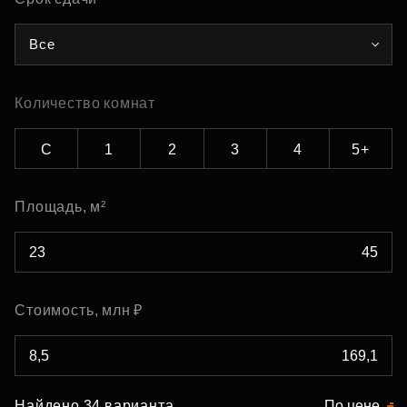
Все
Количество комнат
С
1
2
3
4
5+
Площадь, м²
Стоимость, млн ₽
Найдено 34 варианта
По цене