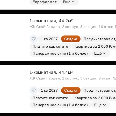
Евроформат
Ещё
1-комнатная,
44.2м²
ЖК Скай Гарден, 2 корпус, 3 секция, 10 этаж
1 кв 2027
Скидка
Предчистовая от
Платите как хотите
Квартира за 2 000 ₽/м
Панорамное окно (1 и более)
Ещё
1-комнатная,
44.4м²
ЖК Скай Гарден, 2 корпус, 3 секция, 9 этаж, 
1 кв 2027
Скидка
Предчистовая от
Платите как хотите
Квартира за 2 000 ₽/м
Панорамное окно (1 и более)
Ещё