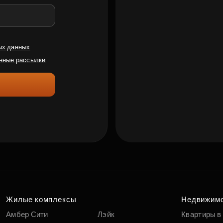
ых данных
нные рассылки
Жилые комплексы
Недвижим
Амбер Сити
Лэйк
Квартиры в