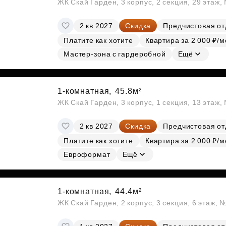
ЖК Скай Гарден, 3 корпус, 2 секция, 29 этаж
2 кв 2027
Скидка
Предчистовая от
Платите как хотите
Квартира за 2 000 ₽/м
Мастер-зона с гардеробной
Ещё
1-комнатная,
45.8м²
ЖК Скай Гарден, 3 корпус, 1 секция, 13 этаж,
2 кв 2027
Скидка
Предчистовая от
Платите как хотите
Квартира за 2 000 ₽/м
Евроформат
Ещё
1-комнатная,
44.4м²
ЖК Скай Гарден, 2 корпус, 3 секция, 6 этаж, 