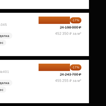
20 084 340 ₽
-17%
№345
24 198 000 ₽
452 350 ₽ за м²
делка
ес
20 122 271 ₽
-17%
, №401
24 243 700 ₽
455 255 ₽ за м²
делка
ес