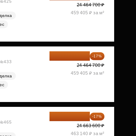
, №425
24 464 700 ₽
459 405 ₽ за м²
делка
ес
20 305 701 ₽
-17%
, №433
24 464 700 ₽
459 405 ₽ за м²
делка
ес
20 470 788 ₽
-17%
, №465
24 663 600 ₽
463 140 ₽ за м²