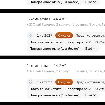
Субсидии
Панорамное окно (1 и более)
Ещё
1-комнатная,
44.4м²
ЖК Скай Гарден, 2 корпус, 3 секция, 3 этаж, 
1 кв 2027
Скидка
Предчистовая от
Платите как хотите
Квартира за 2 000 ₽/м
Панорамное окно (1 и более)
Ещё
1-комнатная,
44.2м²
ЖК Скай Гарден, 2 корпус, 3 секция, 10 этаж
1 кв 2027
Скидка
Предчистовая от
Платите как хотите
Квартира за 2 000 ₽/м
Панорамное окно (1 и более)
Ещё