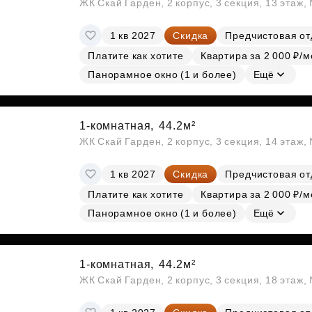
ЖК Скай Гарден, 2 корпус, 3 секция, 13 этаж
1 кв 2027
Скидка
Предчистовая от
Платите как хотите
Квартира за 2 000 ₽/м
Панорамное окно (1 и более)
Ещё
1-комнатная,
44.2м²
ЖК Скай Гарден, 2 корпус, 3 секция, 14 этаж
1 кв 2027
Скидка
Предчистовая от
Платите как хотите
Квартира за 2 000 ₽/м
Панорамное окно (1 и более)
Ещё
1-комнатная,
44.2м²
ЖК Скай Гарден, 2 корпус, 3 секция, 18 этаж