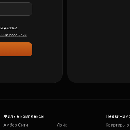
ых данных
нные рассылки
Жилые комплексы
Недвижим
Амбер Сити
Лэйк
Квартиры в