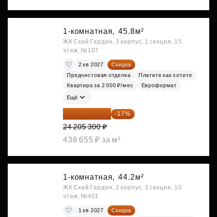
1-комнатная,
45.8м²
ЖК Скай Гарден, 3 корпус, 1 секция, 15
этаж, №107
2 кв 2027
Скидка
Предчистовая отделка
Платите как хотите
Квартира за 2 000 ₽/мес
Евроформат
Ещё
20 090 399 ₽
-17%
24 205 300 ₽
438 655 ₽ за м²
1-комнатная,
44.2м²
ЖК Скай Гарден, 2 корпус, 3 секция, 10
этаж, №401
1 кв 2027
Скидка