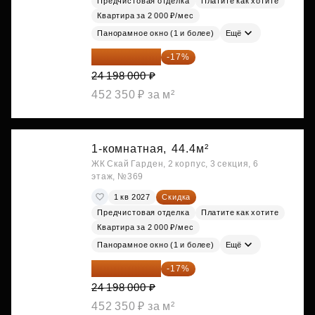
Предчистовая отделка
Платите как хотите
Квартира за 2 000 ₽/мес
Панорамное окно (1 и более)
Ещё
20 084 340 ₽
-17%
24 198 000 ₽
452 350 ₽ за м²
1-комнатная,
44.4м²
ЖК Скай Гарден, 2 корпус, 3 секция, 6
этаж, №369
1 кв 2027
Скидка
Предчистовая отделка
Платите как хотите
Квартира за 2 000 ₽/мес
Панорамное окно (1 и более)
Ещё
20 084 340 ₽
-17%
24 198 000 ₽
452 350 ₽ за м²