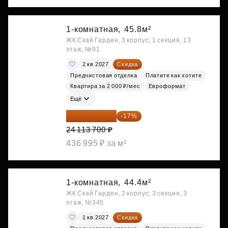
1-комнатная,
45.8м²
ЖК Скай Гарден, 3 корпус, 1 секция, 13
этаж, №91
2 кв 2027
Скидка
Предчистовая отделка
Платите как хотите
Квартира за 2 000 ₽/мес
Евроформат
Ещё
20 014 371 ₽
-17%
24 113 700 ₽
436 995 ₽ за м²
1-комнатная,
44.4м²
ЖК Скай Гарден, 2 корпус, 3 секция, 3
этаж, №345
1 кв 2027
Скидка