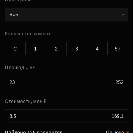
Все
Количество комнат
С
1
2
3
4
5+
Площадь, м²
Стоимость, млн ₽
Найдено 139 вариантов
По цене