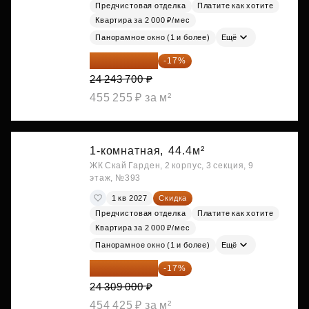
Предчистовая отделка
Платите как хотите
Квартира за 2 000 ₽/мес
Панорамное окно (1 и более)
Ещё
20 122 271 ₽
-17%
24 243 700 ₽
455 255 ₽ за м²
1-комнатная,
44.4м²
ЖК Скай Гарден, 2 корпус, 3 секция, 9
этаж, №393
1 кв 2027
Скидка
Предчистовая отделка
Платите как хотите
Квартира за 2 000 ₽/мес
Панорамное окно (1 и более)
Ещё
20 176 470 ₽
-17%
24 309 000 ₽
454 425 ₽ за м²