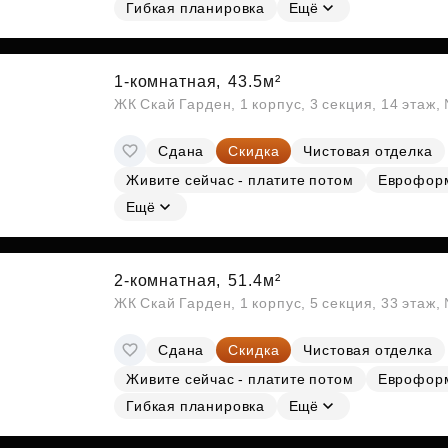
Субсидии
Гибкая планировка
Ещё
1-комнатная,
43.5м²
ЖК Скай Гарден, 1 корпус, 3 секция, 14 этаж
Сдана
Скидка
Чистовая отделка
Живите сейчас - платите потом
Еврофор
Ещё
2-комнатная,
51.4м²
ЖК Скай Гарден, 1 корпус, 5 секция, 33 этаж
Сдана
Скидка
Чистовая отделка
Живите сейчас - платите потом
Еврофор
Гибкая планировка
Ещё