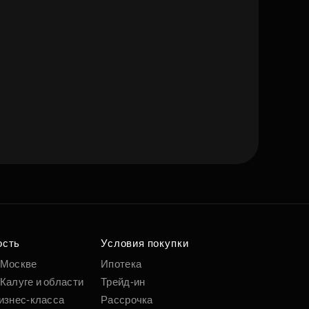
ость
Условия покупки
 Москве
Ипотека
Калуге и области
Трейд-ин
изнес-класса
Рассрочка