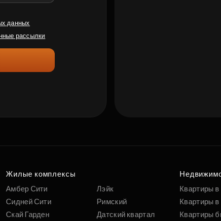
ых данных
нные рассылки
Жилые комплексы
Недвижим
Амбер Сити
Лэйк
Квартиры в
Сидней Сити
Римский
Квартиры в 
Скай Гарден
Датский квартал
Квартиры б