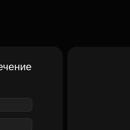
ечение