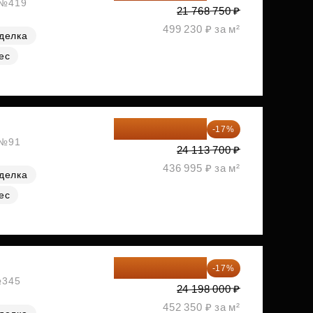
, №419
21 768 750 ₽
499 230 ₽ за м²
делка
ес
20 014 371 ₽
-17%
 №91
24 113 700 ₽
436 995 ₽ за м²
делка
ес
20 084 340 ₽
-17%
№345
24 198 000 ₽
452 350 ₽ за м²