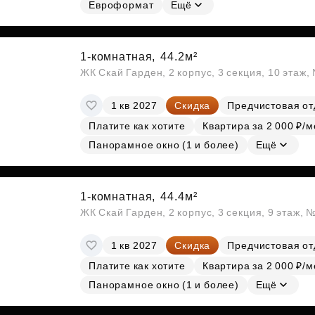
Евроформат
Ещё
1-комнатная,
44.2м²
ЖК Скай Гарден, 2 корпус, 3 секция, 10 этаж
1 кв 2027
Скидка
Предчистовая от
Платите как хотите
Квартира за 2 000 ₽/м
Панорамное окно (1 и более)
Ещё
1-комнатная,
44.4м²
ЖК Скай Гарден, 2 корпус, 3 секция, 9 этаж, 
1 кв 2027
Скидка
Предчистовая от
Платите как хотите
Квартира за 2 000 ₽/м
Панорамное окно (1 и более)
Ещё