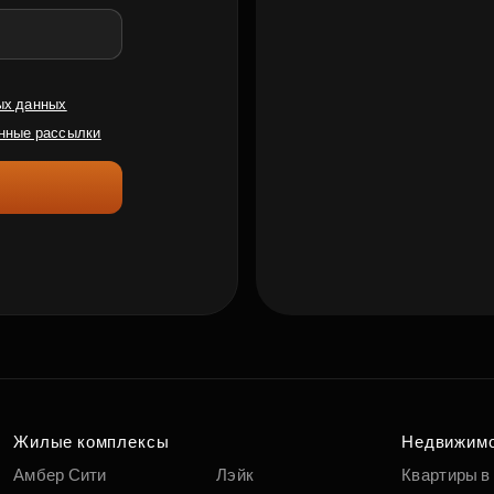
ых данных
нные рассылки
Жилые комплексы
Недвижим
Амбер Сити
Лэйк
Квартиры в