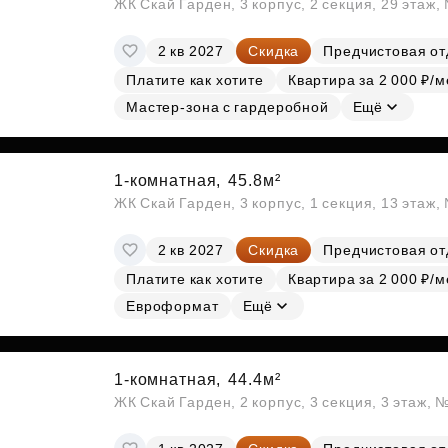
ЖК Скай Гарден, 3 корпус, 2 секция, 29 этаж
2 кв 2027
Скидка
Предчистовая от
Платите как хотите
Квартира за 2 000 ₽/м
Мастер-зона с гардеробной
Ещё
1-комнатная,
45.8м²
ЖК Скай Гарден, 3 корпус, 1 секция, 13 этаж,
2 кв 2027
Скидка
Предчистовая от
Платите как хотите
Квартира за 2 000 ₽/м
Евроформат
Ещё
1-комнатная,
44.4м²
ЖК Скай Гарден, 2 корпус, 3 секция, 3 этаж, 