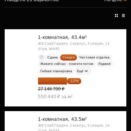
1-комнатная,
43.4м²
ЖК Скай Гарден, 1 корпус, 3 секция, 14
этаж, №445
Сдана
Скидка
Чистовая отделка
Живите сейчас - платите потом
Лоджия
Гибкая планировка
Ещё
23 889 096 ₽
-12%
27 146 700 ₽
550 440 ₽ за м²
1-комнатная,
43.5м²
ЖК Скай Гарден, 1 корпус, 3 секция, 14
этаж, №444