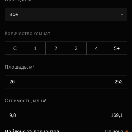
Все
Количество комнат
С
1
2
3
4
5+
Площадь, м²
Стоимость, млн ₽
Найдено 25 вариантов
По цене