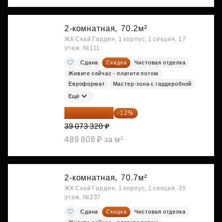
2-комнатная,
70.2м²
ЖК Скай Гарден, 1 корпус, 1 секция, 17
этаж, №111
Сдана
Скидка
Чистовая отделка
Живите сейчас - платите потом
Евроформат
Мастер-зона с гардеробной
Ещё
34 384 522 ₽
-12%
39 073 320 ₽
489 808 ₽ за м²
2-комнатная,
70.7м²
ЖК Скай Гарден, 1 корпус, 1 секция, 35
этаж, №237
Сдана
Скидка
Чистовая отделка