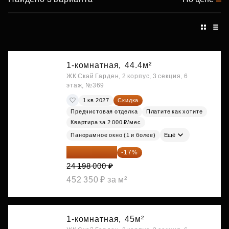
1-комнатная,
44.4м²
ЖК Скай Гарден, 2 корпус, 3 секция, 6
этаж, №369
1 кв 2027
Скидка
Предчистовая отделка
Платите как хотите
Квартира за 2 000 ₽/мес
Панорамное окно (1 и более)
Ещё
20 084 340 ₽
-17%
24 198 000 ₽
452 350 ₽ за м²
1-комнатная,
45м²