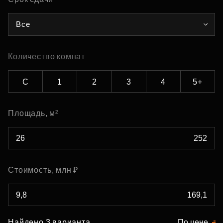
Все
Количество комнат
С
1
2
3
4
5+
Площадь, м²
Стоимость, млн ₽
Найдено 3 варианта
По цене