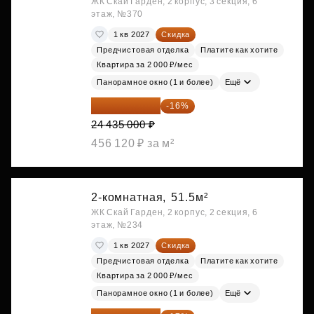
ЖК Скай Гарден, 2 корпус, 3 секция, 6
этаж, №370
1 кв 2027
Скидка
Предчистовая отделка
Платите как хотите
Квартира за 2 000 ₽/мес
Панорамное окно (1 и более)
Ещё
20 525 400 ₽
-16%
24 435 000 ₽
456 120 ₽ за м²
2-комнатная,
51.5м²
ЖК Скай Гарден, 2 корпус, 2 секция, 6
этаж, №234
1 кв 2027
Скидка
Предчистовая отделка
Платите как хотите
Квартира за 2 000 ₽/мес
Панорамное окно (1 и более)
Ещё