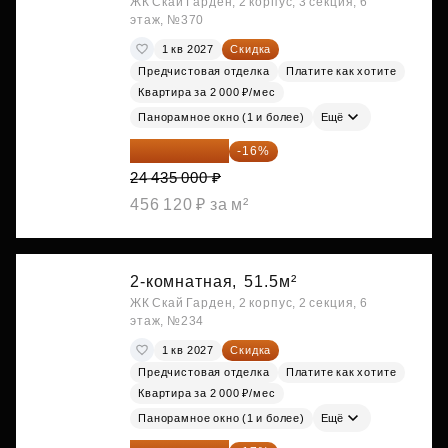
ЖК Скай Гарден, 2 корпус, 3 секция, 6
этаж, №370
1 кв 2027
Скидка
Предчистовая отделка
Платите как хотите
Квартира за 2 000 ₽/мес
Панорамное окно (1 и более)
Ещё
20 525 400 ₽
-16%
24 435 000 ₽
456 120 ₽ за м²
2-комнатная,
51.5м²
ЖК Скай Гарден, 2 корпус, 2 секция, 6
этаж, №234
1 кв 2027
Скидка
Предчистовая отделка
Платите как хотите
Квартира за 2 000 ₽/мес
Панорамное окно (1 и более)
Ещё