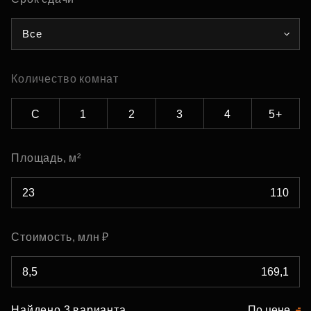
Все
Количество комнат
С
1
2
3
4
5+
Площадь, м²
Стоимость, млн ₽
Найдено 3 варианта
По цене