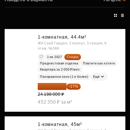
1-комнатная,
44.4м²
ЖК Скай Гарден, 2 корпус, 3 секция, 6
этаж, №369
1 кв 2027
Скидка
Предчистовая отделка
Платите как хотите
Квартира за 2 000 ₽/мес
Панорамное окно (1 и более)
Ещё
20 084 340 ₽
-17%
24 198 000 ₽
452 350 ₽ за м²
1-комнатная,
45м²