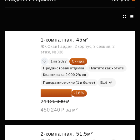
1-комнатная,
45м²
ЖК Скай Гарден, 2 корпус, 3 секция, 2
этаж, №338
1 кв 2027
Скидка
Предчистовая отделка
Платите как хотите
Квартира за 2 000 ₽/мес
Панорамное окно (1 и более)
Ещё
20 260 800 ₽
-16%
24 120 000 ₽
450 240 ₽ за м²
2-комнатная,
51.5м²