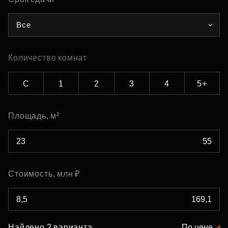
Все
Количество комнат
С
1
2
3
4
5+
Площадь, м²
Стоимость, млн ₽
Найдено 2 варианта
По цене