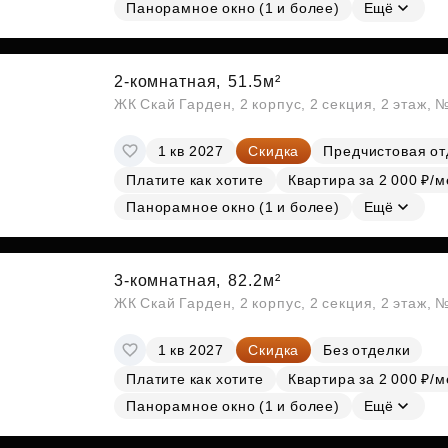
Субсидии
Панорамное окно (1 и более)
Ещё
2-комнатная,
51.5м²
ЖК Скай Гарден, 2 корпус, 2 секция, 2 этаж, 
1 кв 2027
Скидка
Предчистовая от
Платите как хотите
Квартира за 2 000 ₽/м
Панорамное окно (1 и более)
Ещё
3-комнатная,
82.2м²
ЖК Скай Гарден, 2 корпус, 2 секция, 2 этаж, 
1 кв 2027
Скидка
Без отделки
Платите как хотите
Квартира за 2 000 ₽/м
Панорамное окно (1 и более)
Ещё