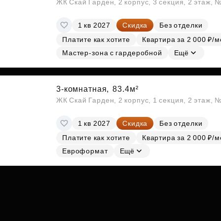
ЖК Скай Гарден, 2 корпус, 3 секция, 2 этаж, 
1 кв 2027
Скидка
Без отделки
Платите как хотите
Квартира за 2 000 ₽/м
Мастер-зона с гардеробной
Ещё
3-комнатная,
83.4м²
ЖК Скай Гарден, 2 корпус, 1 секция, 2 этаж, 
1 кв 2027
Скидка
Без отделки
Платите как хотите
Квартира за 2 000 ₽/м
Евроформат
Ещё