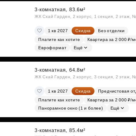
3-комнатная,
83.6м²
ЖК Скай Гарден, 2 корпус, 1 секция, 2 этаж, 
1 кв 2027
Скидка
Без отделки
Платите как хотите
Квартира за 2 000 ₽/м
Евроформат
Ещё
3-комнатная,
64.8м²
ЖК Скай Гарден, 2 корпус, 3 секция, 2 этаж, 
1 кв 2027
Скидка
Предчистовая от
Платите как хотите
Квартира за 2 000 ₽/м
Панорамное окно (1 и более)
Ещё
3-комнатная,
85.4м²