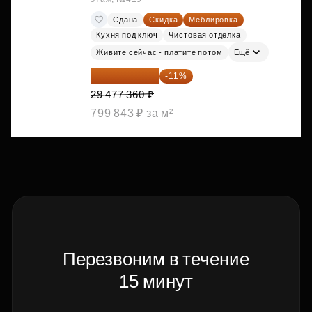
Сдана
Скидка
Меблировка
Кухня под ключ
Чистовая отделка
Живите сейчас - платите потом
Ещё
26 234 850 ₽
-11%
29 477 360 ₽
799 843 ₽ за м²
Перезвоним в течение
15 минут