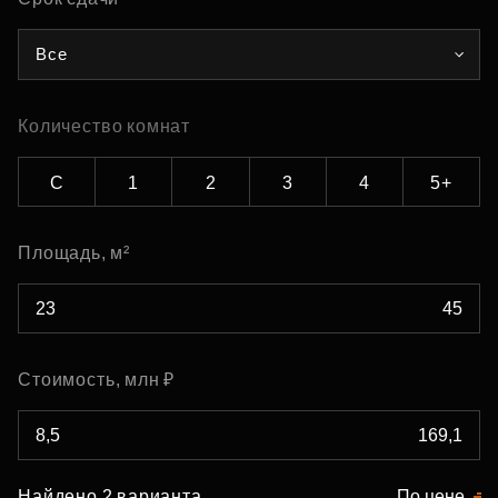
Все
Количество комнат
С
1
2
3
4
5+
Площадь, м²
Стоимость, млн ₽
Найдено 2 варианта
По цене