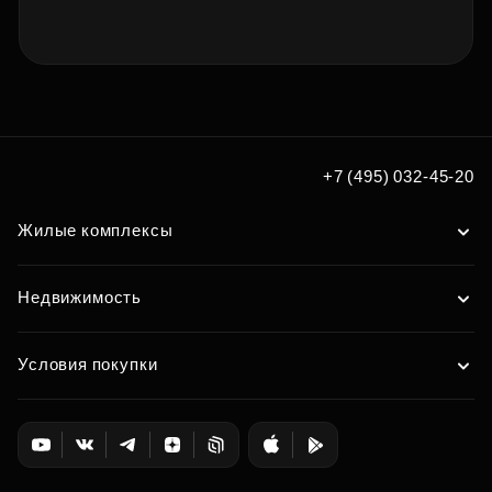
+7 (495) 032-45-20
Жилые комплексы
Недвижимость
Условия покупки