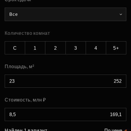
Все
Количество комнат
С
1
2
3
4
5+
Площадь, м²
Стоимость, млн ₽
Найден 1 вариант
По цене