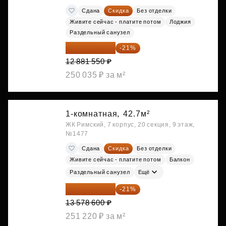
Сдана
Скидка
Без отделки
Живите сейчас - платите потом
Лоджия
Раздельный санузел
10 176 425 ₽
-21%
12 881 550 ₽
250 035 ₽ за м²
1-комнатная,
42.7м²
ЖК Римский, 7 корпус, 20 секция, 9 этаж,
№1477
Сдана
Скидка
Без отделки
Живите сейчас - платите потом
Балкон
Раздельный санузел
Ещё
10 727 094 ₽
-21%
13 578 600 ₽
251 220 ₽ за м²