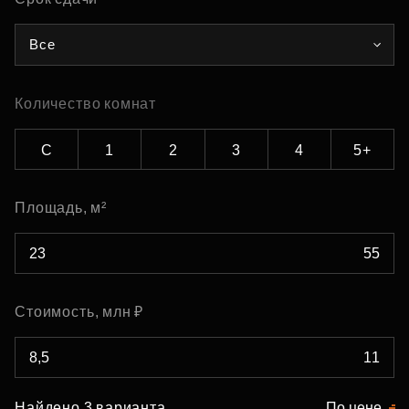
Все
Количество комнат
С
1
2
3
4
5+
Площадь, м²
Стоимость, млн ₽
Найдено 3 варианта
По цене