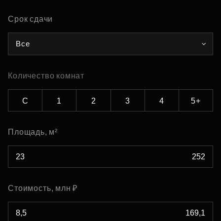
Срок сдачи
Все
Количество комнат
С
1
2
3
4
5+
Площадь, м²
Стоимость, млн ₽