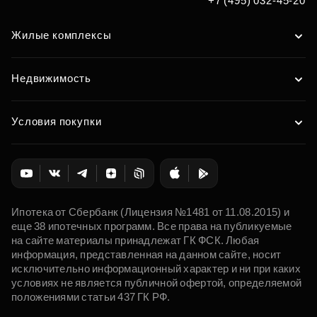
+7 (495) 032-45-20
Жилые комплексы
Недвижимость
Условия покупки
Ипотека от Сбербанк (Лицензия №1481 от 11.08.2015) и
еще 38 ипотечных программ. Все права на публикуемые
на сайте материалы принадлежат ГК ФСК. Любая
информация, представленная на данном сайте, носит
исключительно информационный характер и ни при каких
условиях не является публичной офертой, определяемой
положениями статьи 437 ГК РФ.