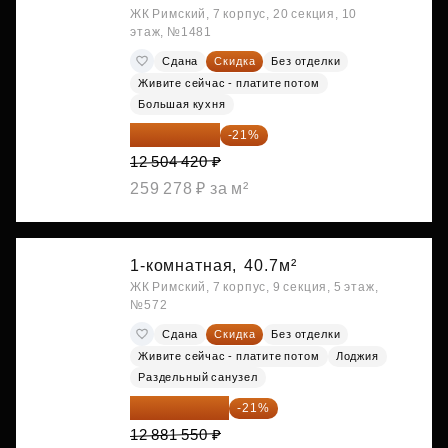
ЖК Римский, 7 корпус, 20 секция, 10
этаж, №1481
Сдана
Скидка
Без отделки
Живите сейчас - платите потом
Большая кухня
9 878 492 ₽
-21%
12 504 420 ₽
259 278 ₽ за м²
1-комнатная,
40.7м²
ЖК Римский, 7 корпус, 9 секция, 5 этаж,
№572
Сдана
Скидка
Без отделки
Живите сейчас - платите потом
Лоджия
Раздельный санузел
10 176 425 ₽
-21%
12 881 550 ₽