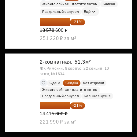
Живите сейчас - платите потом
Балкон
Раздельный санузел
Ещё
10 727 094 ₽
-21%
13 578 600 ₽
251 220 ₽ за м²
2-комнатная,
51.3м²
ЖК Римский, 8 корпус, 22 секция, 10
этаж, №1634
Сдана
Скидка
Без отделки
Живите сейчас - платите потом
Раздельный санузел
Большая кухня
11 388 087 ₽
-21%
14 415 300 ₽
221 990 ₽ за м²