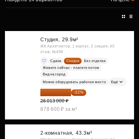
Студия,
29.9м²
ЖК Архитектор, 1 корпус, 2 секция, 40
этаж, №406
Сдана
Скидка
Без отделки
Живите сейчас - платите потом
Вид на город
Можно оборудовать рабочее место
Ещё
20 290 140 ₽
-22%
26 013 000 ₽
678 600 ₽ за м²
2-комнатная,
43.3м²