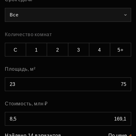
Все
Количество комнат
С
1
2
3
4
5+
Площадь, м²
Стоимость, млн ₽
Найдено 14 вариантов
По цене