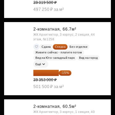
39 019 500 ₽
497 250 ₽ за м²
2-комнатная,
66.7м²
ЖК Архитектор, 3 корпус, 2 секция, 44
этаж, №1258
Сдана
Скидка
Без отделки
Живите сейчас - платите потом
Вид на Юго-западный парк
Вид на город
Ещё
33 450 050 ₽
-15%
39 353 000 ₽
501 500 ₽ за м²
2-комнатная,
60.5м²
ЖК Архитектор, 3 корпус, 1 секция, 40