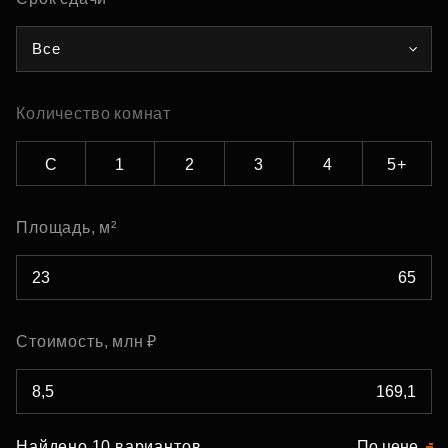
Все
Количество комнат
С
1
2
3
4
5+
Площадь, м²
Стоимость, млн ₽
Найдено 10 вариантов
По цене