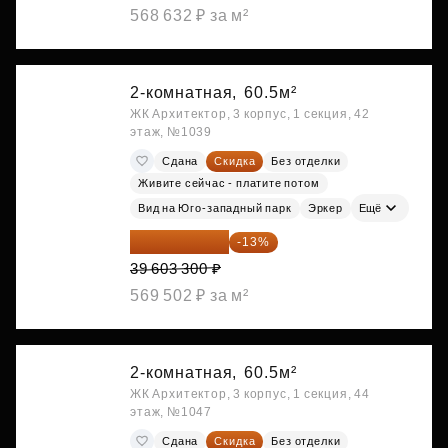
568 632 ₽ за м²
2-комнатная,
60.5м²
ЖК Архитектор, 3 корпус, 1 секция, 42
этаж, №1039
Сдана
Скидка
Без отделки
Живите сейчас - платите потом
Вид на Юго-западный парк
Эркер
Ещё
34 454 871 ₽
-13%
39 603 300 ₽
569 502 ₽ за м²
2-комнатная,
60.5м²
ЖК Архитектор, 3 корпус, 1 секция, 44
этаж, №1047
Сдана
Скидка
Без отделки