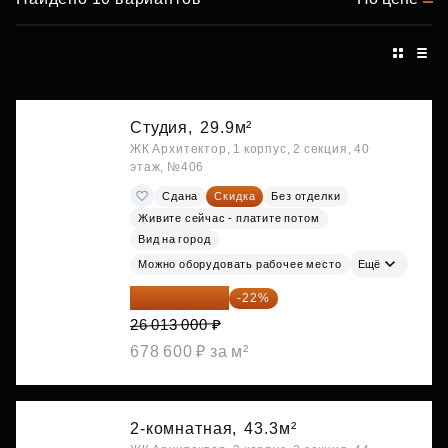
Студия,
29.9м²
ЖК Архитектор, 1 корпус, 2 секция, 40
этаж, №406
Сдана
Скидка
Без отделки
Живите сейчас - платите потом
Вид на город
Можно оборудовать рабочее место
Ещё
20 290 140 ₽
-22%
26 013 000 ₽
678 600 ₽ за м²
2-комнатная,
43.3м²