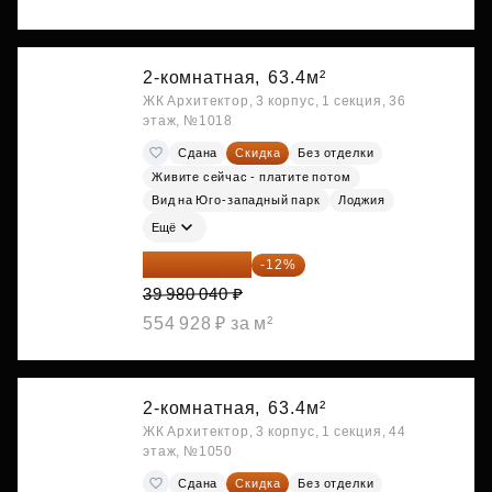
2-комнатная,
63.4м²
ЖК Архитектор, 3 корпус, 1 секция, 36
этаж, №1018
Сдана
Скидка
Без отделки
Живите сейчас - платите потом
Вид на Юго-западный парк
Лоджия
Ещё
35 182 435 ₽
-12%
39 980 040 ₽
554 928 ₽ за м²
2-комнатная,
63.4м²
ЖК Архитектор, 3 корпус, 1 секция, 44
этаж, №1050
Сдана
Скидка
Без отделки