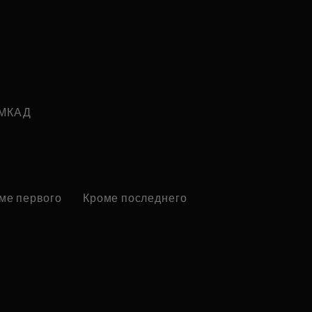
 МКАД
ме первого
Кроме последнего