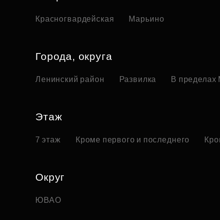
Красногвардейская
Марьино
Города, округа
Ленинский район
Развилка
В пределах
Этаж
7 этаж
Кроме первого и последнего
Кро
Округ
ЮВАО