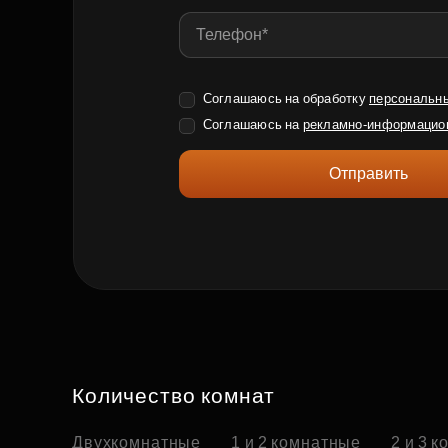
Соглашаюсь на обработку
персональн
Соглашаюсь на
рекламно-информацио
Отправить
Количество комнат
Двухкомнатные
1 и 2 комнатные
2 и 3 