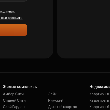
ых данных
нные рассылки
Жилые комплексы
Недвижим
Амбер Сити
Лэйк
Квартиры в
Сидней Сити
Римский
Квартиры в 
Скай Гарден
Датский квартал
Квартиры б