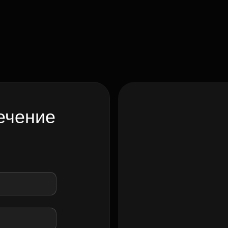
ечение