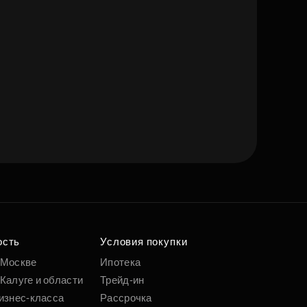
ость
Условия покупки
 Москве
Ипотека
Калуге и области
Трейд-ин
изнес-класса
Рассрочка