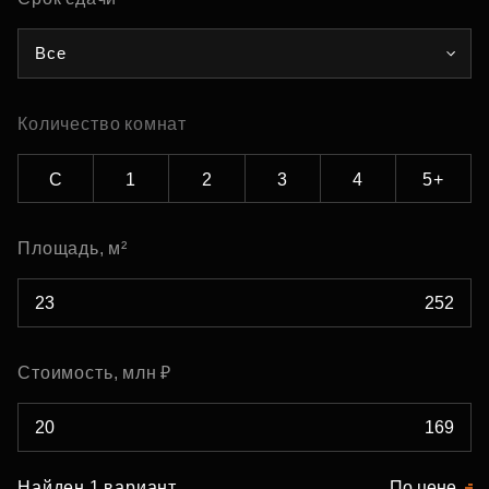
Все
Количество комнат
С
1
2
3
4
5+
Площадь, м²
Стоимость, млн ₽
Найден 1 вариант
По цене