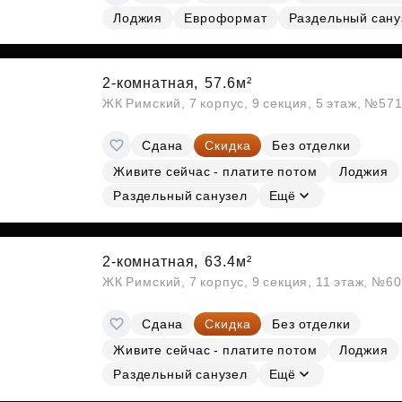
Лоджия
Евроформат
Раздельный сану
2-комнатная,
57.6м²
ЖК Римский, 7 корпус, 9 секция, 5 этаж, №57
Сдана
Скидка
Без отделки
Живите сейчас - платите потом
Лоджия
Раздельный санузел
Ещё
2-комнатная,
63.4м²
ЖК Римский, 7 корпус, 9 секция, 11 этаж, №6
Сдана
Скидка
Без отделки
Живите сейчас - платите потом
Лоджия
Раздельный санузел
Ещё