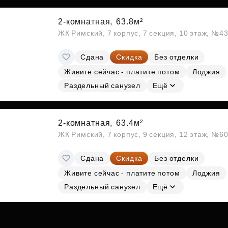
2-комнатная,
63.8м²
ЖК Римский, 7 корпус, 7 секция, 10 этаж, №4
Сдана
Скидка
Без отделки
Живите сейчас - платите потом
Лоджия
Раздельный санузел
Ещё
2-комнатная,
63.4м²
ЖК Римский, 7 корпус, 9 секция, 12 этаж, №6
Сдана
Скидка
Без отделки
Живите сейчас - платите потом
Лоджия
Раздельный санузел
Ещё