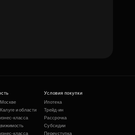
ость
Условия покупки
 Москве
Ипотека
Калуге и области
Трейд-ин
изнес-класса
Рассрочка
движимость
Субсидии
изнес-класса
Переуступка