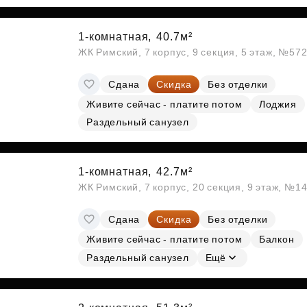
Субсидии
1-комнатная,
40.7м²
ЖК Римский, 7 корпус, 9 секция, 5 этаж, №57
Сдана
Скидка
Без отделки
Живите сейчас - платите потом
Лоджия
Раздельный санузел
1-комнатная,
42.7м²
ЖК Римский, 7 корпус, 20 секция, 9 этаж, №1
Сдана
Скидка
Без отделки
Живите сейчас - платите потом
Балкон
Раздельный санузел
Ещё