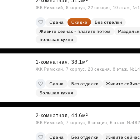
2-комнатная,
51.3м²
ЖК Римский, 8 корпус, 22 секция, 10 этаж, №
Сдана
Скидка
Без отделки
Живите сейчас - платите потом
Раздельн
Большая кухня
1-комнатная,
38.1м²
ЖК Римский, 7 корпус, 20 секция, 8 этаж, №1
Сдана
Без отделки
Живите сейчас
Большая кухня
2-комнатная,
44.6м²
ЖК Римский, 7 корпус, 8 секция, 6 этаж, №48
Сдана
Без отделки
Живите сейчас