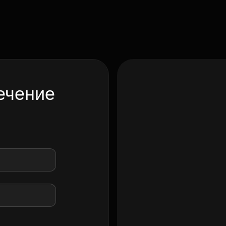
ечение