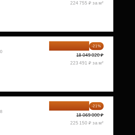
224 755 ₽ за м²
14 258 726 ₽
-21%
30
18 049 020 ₽
223 491 ₽ за м²
14 274 510 ₽
-21%
08
18 069 000 ₽
225 150 ₽ за м²