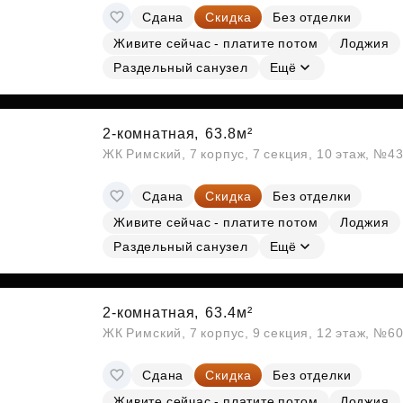
Сдана
Скидка
Без отделки
Живите сейчас - платите потом
Лоджия
Раздельный санузел
Ещё
2-комнатная,
63.8м²
ЖК Римский, 7 корпус, 7 секция, 10 этаж, №4
Сдана
Скидка
Без отделки
Живите сейчас - платите потом
Лоджия
Раздельный санузел
Ещё
2-комнатная,
63.4м²
ЖК Римский, 7 корпус, 9 секция, 12 этаж, №6
Сдана
Скидка
Без отделки
Живите сейчас - платите потом
Лоджия