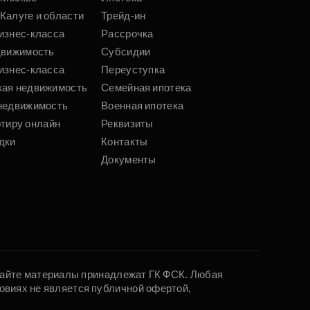
Калуге и области
Трейд-ин
изнес-класса
Рассрочка
движимость
Субсидии
изнес-класса
Переуступка
кая недвижимость
Семейная ипотека
недвижимость
Военная ипотека
ртиру онлайн
Реквизиты
дки
Контакты
Документы
 сайте материалы принадлежат ГК ФСК. Любая
овиях не является публичной офертой,