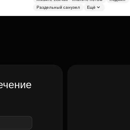
Раздельный санузел
Ещё
ечение