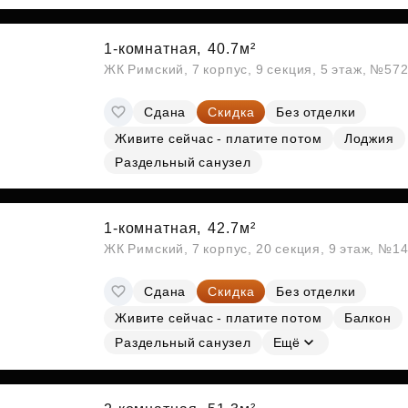
Субсидии
1-комнатная,
40.7м²
ЖК Римский, 7 корпус, 9 секция, 5 этаж, №57
Сдана
Скидка
Без отделки
Живите сейчас - платите потом
Лоджия
Раздельный санузел
1-комнатная,
42.7м²
ЖК Римский, 7 корпус, 20 секция, 9 этаж, №1
Сдана
Скидка
Без отделки
Живите сейчас - платите потом
Балкон
Раздельный санузел
Ещё