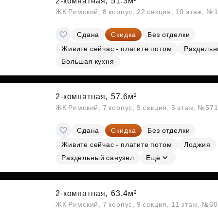
2-комнатная,
51.3м²
ЖК Римский, 8 корпус, 22 секция, 10 этаж, №
Сдана
Скидка
Без отделки
Живите сейчас - платите потом
Раздельн
Большая кухня
2-комнатная,
57.6м²
ЖК Римский, 7 корпус, 9 секция, 5 этаж, №57
Сдана
Скидка
Без отделки
Живите сейчас - платите потом
Лоджия
Раздельный санузел
Ещё
2-комнатная,
63.4м²
ЖК Римский, 7 корпус, 9 секция, 11 этаж, №6