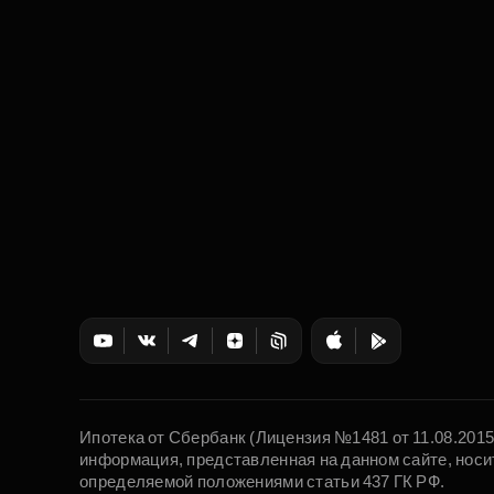
Ипотека от Сбербанк (Лицензия №1481 от 11.08.201
информация, представленная на данном сайте, носи
определяемой положениями статьи 437 ГК РФ.