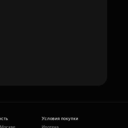
ость
Условия покупки
 Москве
Ипотека